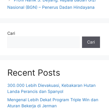
Profil Nanik S. Deyang: Kepala Badan Gizi
Nasional (BGN) – Penerus Dadan Hindayana
Cari
Cari
Recent Posts
300.000 Lebih Dievakuasi, Kebakaran Hutan
Landa Perancis dan Spanyol
Mengenal Lebih Dekat Program Triple Win dan
Aturan Bekerja di Jerman