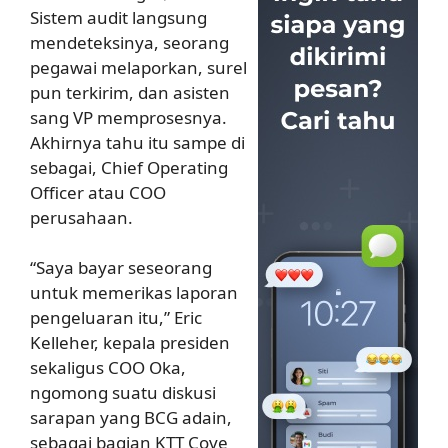
Sistem audit langsung
mendeteksinya, seorang
pegawai melaporkan, surel
pun terkirim, dan asisten
sang VP memprosesnya.
Akhirnya tahu itu sampe di
sebagai, Chief Operating
Officer atau COO
perusahaan.
“Saya bayar seseorang
untuk memerikas laporan
pengeluaran itu,” Eric
Kelleher, kepala presiden
sekaligus COO Oka,
ngomong suatu diskusi
sarapan yang BCG adain,
sebagai bagian KTT Cove