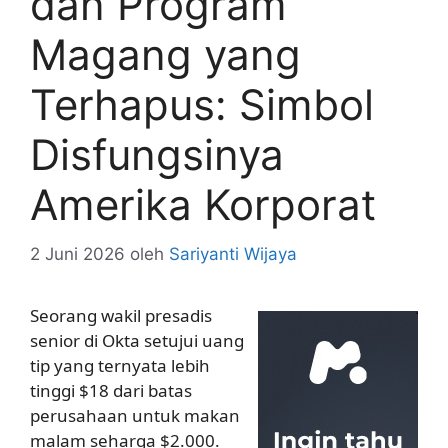
dan Program
Magang yang
Terhapus: Simbol
Disfungsinya
Amerika Korporat
2 Juni 2026
oleh
Sariyanti Wijaya
Seorang wakil presadis
senior di Okta setujui uang
tip yang ternyata lebih
tinggi $18 dari batas
perusahaan untuk makan
malam seharga $2.000.