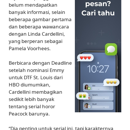
belum mendapatkan
banyak informasi, selain
beberapa gambar pertama
dan beberapa wawancara
dengan Linda Cardellini,
yang berperan sebagai
Pamela Voorhees.
Berbicara dengan Deadline
setelah nominasi Emmy
untuk DTF St. Louis dari
HBO diumumkan,
Cardellini membagikan
sedikit lebih banyak
tentang serial horor
Peacock barunya.
“Dia penting untuk serial ini, tapi karakternya