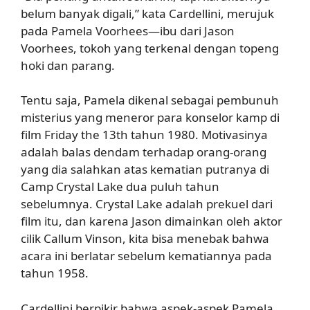
belum banyak digali,” kata Cardellini, merujuk
pada Pamela Voorhees—ibu dari Jason
Voorhees, tokoh yang terkenal dengan topeng
hoki dan parang.
Tentu saja, Pamela dikenal sebagai pembunuh
misterius yang meneror para konselor kamp di
film Friday the 13th tahun 1980. Motivasinya
adalah balas dendam terhadap orang-orang
yang dia salahkan atas kematian putranya di
Camp Crystal Lake dua puluh tahun
sebelumnya. Crystal Lake adalah prekuel dari
film itu, dan karena Jason dimainkan oleh aktor
cilik Callum Vinson, kita bisa menebak bahwa
acara ini berlatar sebelum kematiannya pada
tahun 1958.
Cardellini berpikir bahwa aspek-aspek Pamela