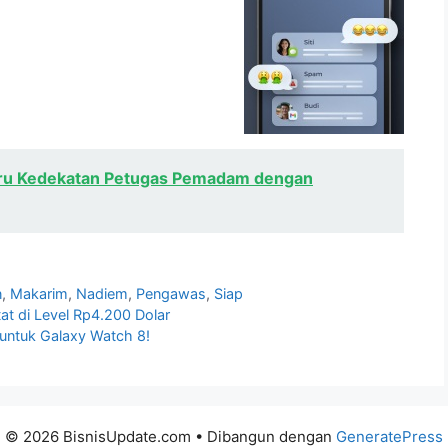
Tiru Kedekatan Petugas Pemadam dengan
n
,
Makarim
,
Nadiem
,
Pengawas
,
Siap
tat di Level Rp4.200 Dolar
untuk Galaxy Watch 8!
© 2026 BisnisUpdate.com
• Dibangun dengan
GeneratePress