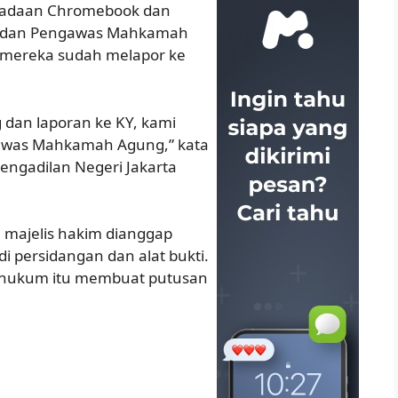
gadaan Chromebook dan
Badan Pengawas Mahkamah
a mereka sudah melapor ke
 dan laporan ke KY, kami
gawas Mahkamah Agung,” kata
engadilan Negeri Jakarta
a majelis hakim dianggap
di persidangan dan alat bukti.
n hukum itu membuat putusan