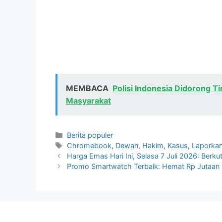
MEMBACA
Polisi Indonesia Didorong 
Masyarakat
Kategori
Berita populer
Tag
Chromebook
,
Dewan
,
Hakim
,
Kasus
,
Laporka
Harga Emas Hari Ini, Selasa 7 Juli 2026: Berku
Promo Smartwatch Terbaik: Hemat Rp Jutaan 