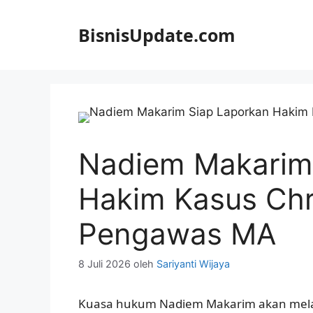
Langsung
ke
BisnisUpdate.com
isi
Nadiem Makarim
Hakim Kasus Ch
Pengawas MA
8 Juli 2026
oleh
Sariyanti Wijaya
Kuasa hukum Nadiem Makarim akan mela