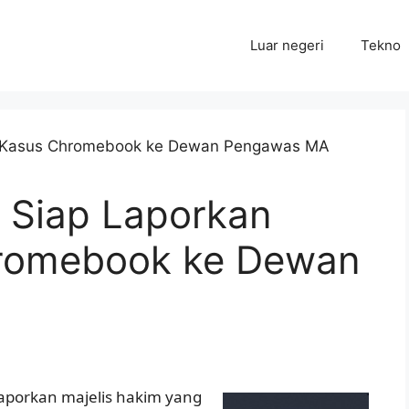
Luar negeri
Tekno
 Siap Laporkan
romebook ke Dewan
porkan majelis hakim yang