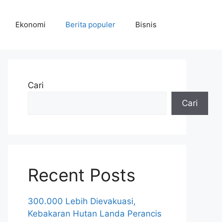
Ekonomi
Berita populer
Bisnis
Cari
Cari
Recent Posts
300.000 Lebih Dievakuasi,
Kebakaran Hutan Landa Perancis