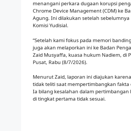
menangani perkara dugaan korupsi pen
Chrome Device Management (CDM) ke 
Agung. Ini dilakukan setelah sebelumny
Komisi Yudisial.
“Setelah kami fokus pada memori banding
juga akan melaporkan ini ke Badan Pen
Zaid Musyaffa, kuasa hukum Nadiem, di P
Pusat, Rabu (8/7/2026).
Menurut Zaid, laporan ini diajukan karen
tidak teliti saat mempertimbangkan fakta 
Ia bilang kesalahan dalam pertimbanga
di tingkat pertama tidak sesuai.