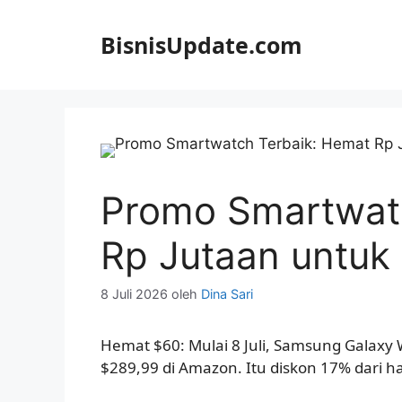
Langsung
ke
BisnisUpdate.com
isi
Promo Smartwat
Rp Jutaan untuk
8 Juli 2026
oleh
Dina Sari
Hemat $60: Mulai 8 Juli, Samsung Galaxy 
$289,99 di Amazon. Itu diskon 17% dari h