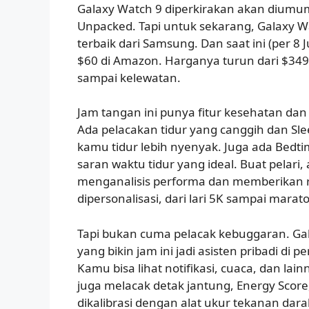
Galaxy Watch 9 diperkirakan akan diumum
Unpacked. Tapi untuk sekarang, Galaxy W
terbaik dari Samsung. Dan saat ini (per 8 Ju
$60 di Amazon. Harganya turun dari $349,
sampai kelewatan.
Jam tangan ini punya fitur kesehatan da
Ada pelacakan tidur yang canggih dan Sl
kamu tidur lebih nyenyak. Juga ada Bedt
saran waktu tidur yang ideal. Buat pelar
menganalisis performa dan memberikan r
dipersonalisasi, dari lari 5K sampai marat
Tapi bukan cuma pelacak kebuggaran. Ga
yang bikin jam ini jadi asisten pribadi di
Kamu bisa lihat notifikasi, cuaca, dan lain
juga melacak detak jantung, Energy Score
dikalibrasi dengan alat ukur tekanan dara