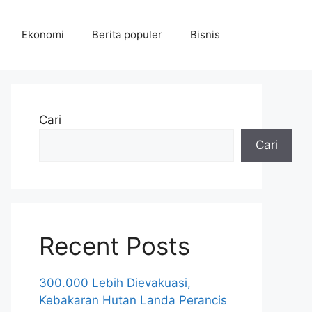
Ekonomi
Berita populer
Bisnis
Cari
Cari
Recent Posts
300.000 Lebih Dievakuasi,
Kebakaran Hutan Landa Perancis