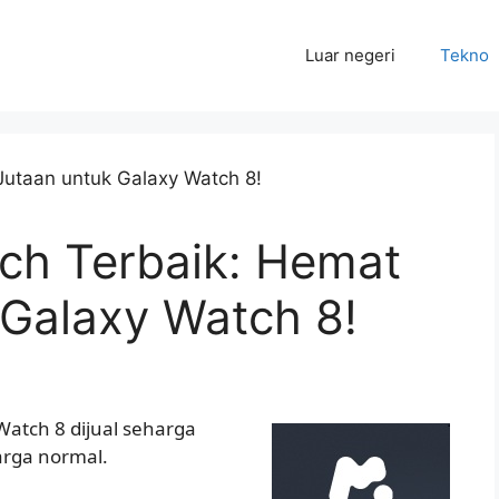
Luar negeri
Tekno
ch Terbaik: Hemat
 Galaxy Watch 8!
Watch 8 dijual seharga
arga normal.