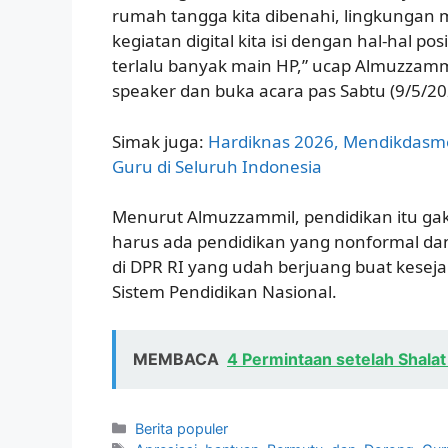
rumah tangga kita dibenahi, lingkungan m
kegiatan digital kita isi dengan hal-hal pos
terlalu banyak main HP,” ucap Almuzzamm
speaker dan buka acara pas Sabtu (9/5/20
Simak juga:
Hardiknas 2026, Mendikdasme
Guru di Seluruh Indonesia
Menurut Almuzzammil, pendidikan itu gak 
harus ada pendidikan yang nonformal dan 
di DPR RI yang udah berjuang buat kese
Sistem Pendidikan Nasional.
MEMBACA
4 Permintaan setelah Shalat 
Kategori
Berita populer