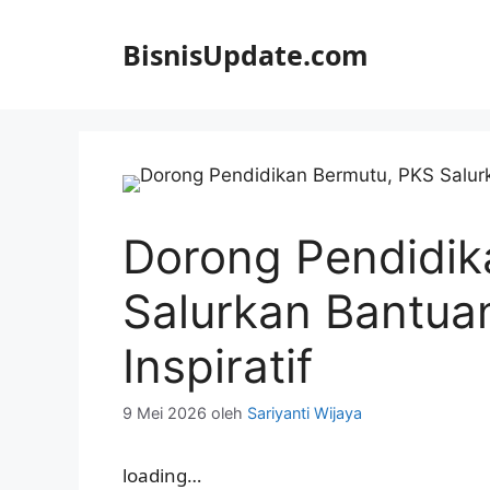
Langsung
ke
BisnisUpdate.com
isi
Dorong Pendidik
Salurkan Bantua
Inspiratif
9 Mei 2026
oleh
Sariyanti Wijaya
loading…