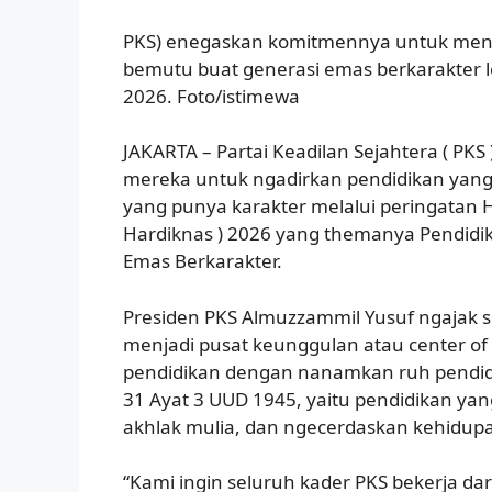
PKS) enegaskan komitmennya untuk men
bemutu buat generasi emas berkarakter 
2026. Foto/istimewa
JAKARTA – Partai Keadilan Sejahtera ( PK
mereka untuk ngadirkan pendidikan yang
yang punya karakter melalui peringatan H
Hardiknas ) 2026 yang themanya Pendidi
Emas Berkarakter.
Presiden PKS Almuzzammil Yusuf ngajak 
menjadi pusat keunggulan atau center of 
pendidikan dengan nanamkan ruh pendidi
31 Ayat 3 UUD 1945, yaitu pendidikan yan
akhlak mulia, dan ngecerdaskan kehidup
“Kami ingin seluruh kader PKS bekerja dari