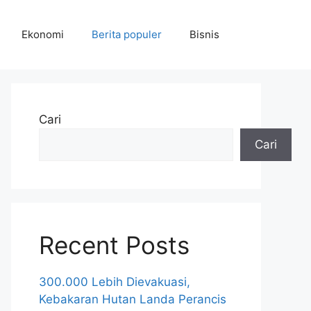
Ekonomi
Berita populer
Bisnis
Cari
Cari
Recent Posts
300.000 Lebih Dievakuasi,
Kebakaran Hutan Landa Perancis