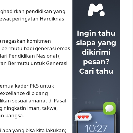
ghadirkan pendidikan yang
lewat peringatan Hardiknas
S ) negaskan komitmen
 bermutu bagi generasi emas
ari Pendidikan Nasional (
kan Bermutu untuk Generasi
semua kader PKS untuk
excellance di bidang
kan sesuai amanat di Pasal
g ningkatin iman, takwa,
an bangsa.
 apa yang bisa kita lakukan;