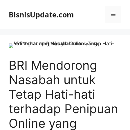
Langsung
ke
BisnisUpdate.com
Menu
isi
BRI Mendorong
Nasabah untuk
Tetap Hati-hati
terhadap Penipuan
Online yang