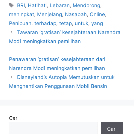
Tag
BRI
,
Hatihati
,
Lebaran
,
Mendorong
,
meningkat
,
Menjelang
,
Nasabah
,
Online
,
Penipuan
,
terhadap
,
tetap
,
untuk
,
yang
Tawaran ‘gratisan’ kesejahteraan Narendra
Modi meningkatkan pemilihan
Penawaran ‘gratisan’ kesejahteraan dari
Narendra Modi meningkatkan pemilihan
Disneyland’s Autopia Memutuskan untuk
Menghentikan Penggunaan Mobil Bensin
Cari
Cari