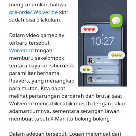
mengumumkan bahwa
pre-order Wolverine
kini
sudah bisa dilakukan.
Dalam video gameplay
terbaru tersebut,
Wolverine
tengah
memburu sekelompok
tentara bayaran sibernetik
paramiliter bernama
Reavers, yang menangkap
para mutan. Kita dapat
melihat pertarungan berdarah dan brutal saat
Wolverine mencabik-cabik musuh dengan cakar
adamantiumnya, sementara serangan lawan
membuat tubuh X-Man itu bolong-bolong.
Dalam adegan tersebut, Logan melompat dari