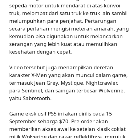
sepeda motor untuk mendarat di atas konvoi
truk, melompat dari satu truk ke truk lain sambil
melumpuhkan para penjahat. Pertarungan
secara perlahan mengisi meteran amarah, yang
kemudian bisa digunakan untuk melancarkan
serangan yang lebih kuat atau memulihkan
kesehatan dengan cepat.
Video tersebut juga menampilkan deretan
karakter X-Men yang akan muncul dalam game,
termasuk Jean Grey, Mystique, Nightcrawler,
para Sentinel, dan saingan terbesar Wolverine,
yaitu Sabretooth.
Game eksklusif PS5 ini akan dirilis pada 15
September seharga $70. Pre-order akan
memberikan akses awal ke setelan klasik coklat
milik Wolverine dan cakar reflektifnya, merujuk