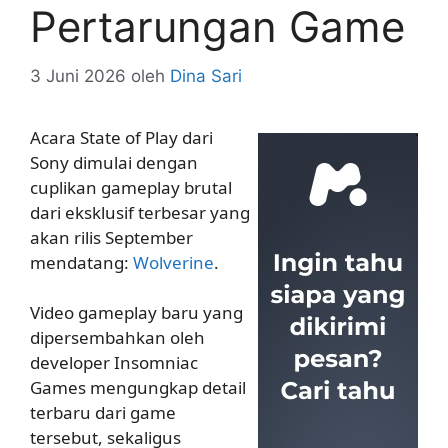
Pertarungan Game
3 Juni 2026
oleh
Dina Sari
Acara State of Play dari
Sony dimulai dengan
cuplikan gameplay brutal
dari eksklusif terbesar yang
akan rilis September
mendatang:
Wolverine
.
Video gameplay baru yang
dipersembahkan oleh
developer Insomniac
Games mengungkap detail
terbaru dari game
tersebut, sekaligus