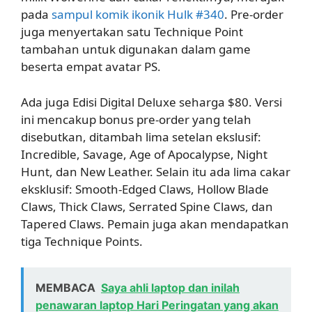
pada
sampul komik ikonik Hulk #340
. Pre-order
juga menyertakan satu Technique Point
tambahan untuk digunakan dalam game
beserta empat avatar PS.
Ada juga Edisi Digital Deluxe seharga $80. Versi
ini mencakup bonus pre-order yang telah
disebutkan, ditambah lima setelan ekslusif:
Incredible, Savage, Age of Apocalypse, Night
Hunt, dan New Leather. Selain itu ada lima cakar
eksklusif: Smooth-Edged Claws, Hollow Blade
Claws, Thick Claws, Serrated Spine Claws, dan
Tapered Claws. Pemain juga akan mendapatkan
tiga Technique Points.
MEMBACA
Saya ahli laptop dan inilah
penawaran laptop Hari Peringatan yang akan