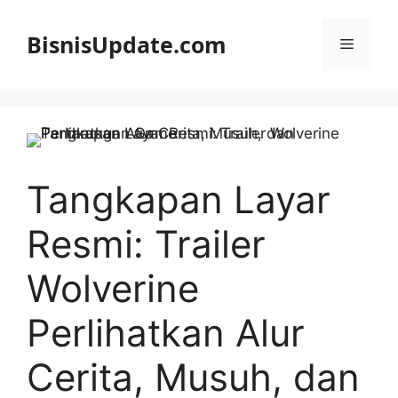
Langsung
ke
BisnisUpdate.com
Menu
isi
Tangkapan Layar
Resmi: Trailer
Wolverine
Perlihatkan Alur
Cerita, Musuh, dan