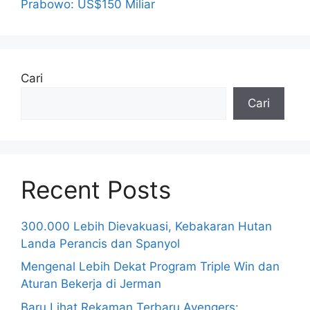
Prabowo: US$150 Miliar
Cari
Cari
Recent Posts
300.000 Lebih Dievakuasi, Kebakaran Hutan
Landa Perancis dan Spanyol
Mengenal Lebih Dekat Program Triple Win dan
Aturan Bekerja di Jerman
Baru Lihat Rekaman Terbaru Avengers: