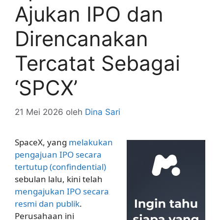
Ajukan IPO dan
Direncanakan
Tercatat Sebagai
‘SPCX’
21 Mei 2026
oleh
Dina Sari
SpaceX, yang
melakukan
pengajuan IPO secara
tertutup (confindential)
sebulan lalu, kini telah
mengajukan IPO secara
resmi dan publik
.
Perusahaan ini