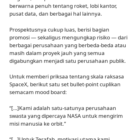
berwarna penuh tentang roket, lobi kantor,
pusat data, dan berbagai hal lainnya.
Prospektusnya cukup luas, berisi bagian
promosi — sekaligus mengungkap risiko — dari
berbagai perusahaan yang berbeda-beda atau
masih dalam proyek jauh yang semua
digabungkan menjadi satu perusahaan publik.
Untuk memberi priksaa tentang skala raksasa
SpaceX, berikut satu set bullet-point cuplikan
semacam mood board:
“[…]Kami adalah satu-satunya perusahaan
swasta yang dipercaya NASA untuk mengirim
misi manusia ke orbit.”
“[…]Untuk Terafab, motivasi utama kami