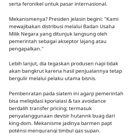
serta feronikel untuk pasar internasional.
Mekanismenya? Presiden jelasin begini: "Kami
mewajibakan distribusi melalui Badan Usaha
Milik Negara yang ditunjuk langsung oleh
pemerintah sebagai akseptor lajang atau
pengapalkan."
Lebih lanjut, dia tegaskan produsen napi tidak
akan bangkrut karena hasil penjualannya tetap
bergulir melalui pelaku utama bisnis.
Pembenratan pada siatem ini agarp pemerintah
bisa meliqidasi kporialasi & tax avoidance
berdalih transfer pricing; termasuk
penyalanggunaan devisir hutannk buag dari
king-dom. Mekanisme jadinya barmen papt
poténsi mengurangi timbul gas supan.