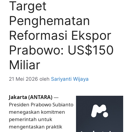
Target
Penghematan
Reformasi Ekspor
Prabowo: US$150
Miliar
21 Mei 2026
oleh
Sariyanti Wijaya
Jakarta (ANTARA)
—
Presiden Prabowo Subianto
menegaskan komitmen
pemerintah untuk
mengentaskan praktik