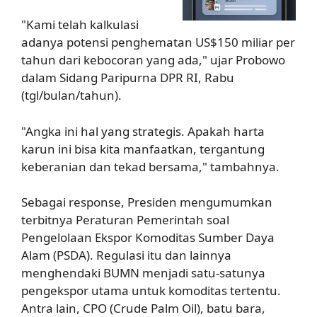
"Kami telah kalkulasi
adanya potensi penghematan US$150 miliar per
tahun dari kebocoran yang ada," ujar Probowo
dalam Sidang Paripurna DPR RI, Rabu
(tgl/bulan/tahun).
"Angka ini hal yang strategis. Apakah harta
karun ini bisa kita manfaatkan, tergantung
keberanian dan tekad bersama," tambahnya.
Sebagai response, Presiden mengumumkan
terbitnya Peraturan Pemerintah soal
Pengelolaan Ekspor Komoditas Sumber Daya
Alam (PSDA). Regulasi itu dan lainnya
menghendaki BUMN menjadi satu-satunya
pengekspor utama untuk komoditas tertentu.
Antra lain, CPO (Crude Palm Oil), batu bara,