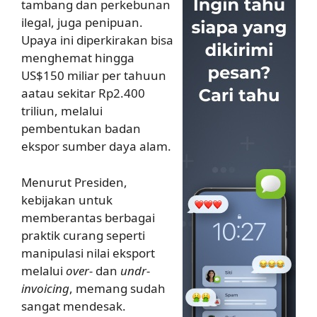
tambang dan perkebunan
ilegal, juga penipuan.
Upaya ini diperkirakan bisa
menghemat hingga
US$150 miliar per tahuun
aatau sekitar Rp2.400
triliun, melalui
pembentukan badan
ekspor sumber daya alam.
Menurut Presiden,
kebijakan untuk
memberantas berbagai
praktik curang seperti
manipulasi nilai eksport
melalui
over-
dan
undr-
invoicing
, memang sudah
sangat mendesak.