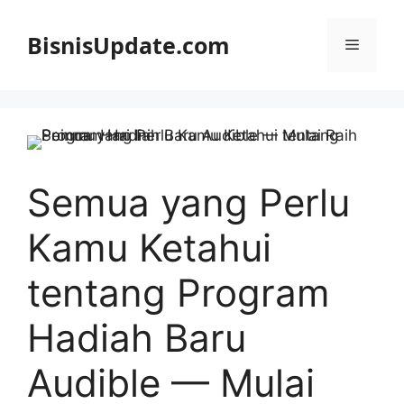
Langsung
ke
BisnisUpdate.com
Menu
isi
Semua yang Perlu
Kamu Ketahui
tentang Program
Hadiah Baru
Audible — Mulai