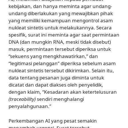
kebijakan, dan hanya meminta agar undang-
undang diberlakukan yang mewajibkan pihak
yang memiliki kemampuan mengontrol asam
nukleat sintetis untuk melakukannya. Secara
spesifik, surat ini meminta agar saat permintaan
DNA (dan mungkin RNA, meski tidak disebut)
masuk, permintaan tersebut diperiksa untuk
“sekuens yang mengkhawatirkan,” dan
“legitimasi pelanggan” diperiksa sebelum asam
nukleat sintetis tersebut dikirimkan. Selain itu,
data tentang pesanan juga diminta untuk
dicatat dan dapat diakses oleh penyelidik,
dengan klaim, “Kesadaran akan ketertelusuran
(traceability)
sendiri menghalangi
penyalahgunaan.”
Perkembangan AI yang pesat semakin
menambah urgensi. Surat tersebut