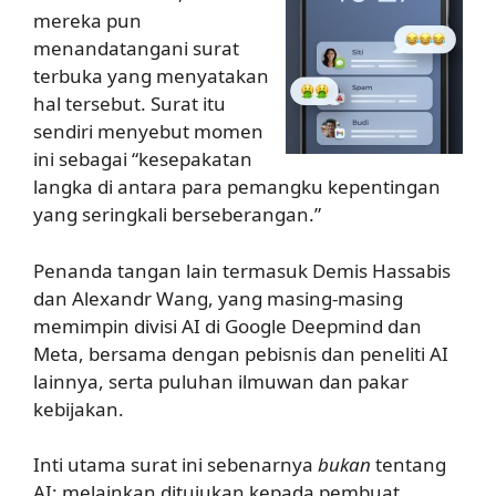
mereka pun
menandatangani surat
terbuka yang menyatakan
hal tersebut. Surat itu
sendiri menyebut momen
ini sebagai “kesepakatan
langka di antara para pemangku kepentingan
yang seringkali berseberangan.”
Penanda tangan lain termasuk Demis Hassabis
dan Alexandr Wang, yang masing-masing
memimpin divisi AI di Google Deepmind dan
Meta, bersama dengan pebisnis dan peneliti AI
lainnya, serta puluhan ilmuwan dan pakar
kebijakan.
Inti utama surat ini sebenarnya
bukan
tentang
AI; melainkan ditujukan kepada pembuat