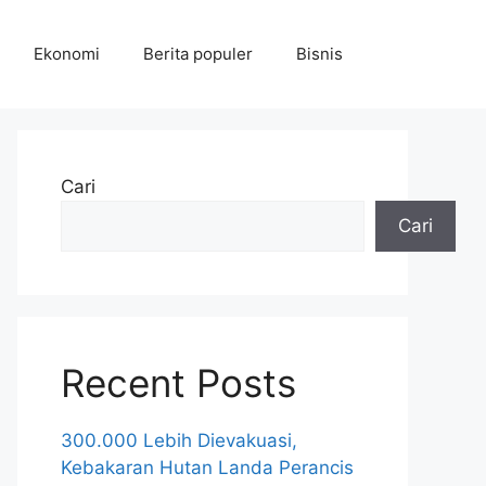
Ekonomi
Berita populer
Bisnis
Cari
Cari
Recent Posts
300.000 Lebih Dievakuasi,
Kebakaran Hutan Landa Perancis