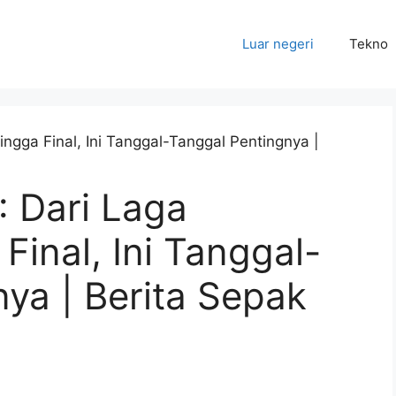
Luar negeri
Tekno
: Dari Laga
inal, Ini Tanggal-
ya | Berita Sepak