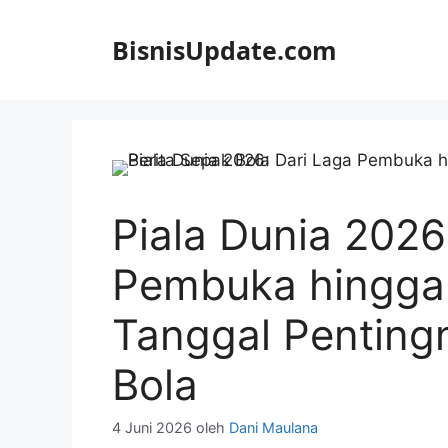
Langsung
ke
BisnisUpdate.com
isi
Piala Dunia 2026
Pembuka hingga F
Tanggal Pentingn
Bola
4 Juni 2026
oleh
Dani Maulana