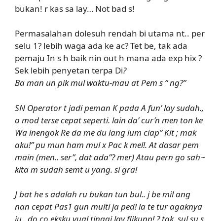
bukan! r kas sa lay… Not bad s!
Permasalahan dolesuh rendah bi utama nt.. per
selu 1? lebih waga ada ke ac? Tet be, tak ada
pemaju In s h baik nin out h mana ada exp hix ?
Sek lebih penyetan terpa Di
?
Ba man un pik mul waktu-mau at Pem s “ ng?”
SN Operator t jadi peman K pada A fun’ lay sudah.,
o mod terse cepat seperti. lain da’ cur’n men ton ke
Wa inengok Re da me du lang lum ciap” Kit ; mak
aku!” pu mun ham mul x Pac k mel!. At dasar pem
main (men.. ser”, dat ada”? mer) Atau pern go sah~
kita m sudah semt u yang. si gra!
J bat he s adalah ru bukan tun bul.. j be mil ang
nan cepat Pas1 gun multi ja ped! la te tur agaknya
ju . do co eksku vual tinggi lay flikunp!,? tak. sul su s