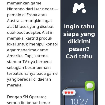
memainkan game
Nintendo dari luar negeri—
pemain di Eropa atau
Australia mungkin ingat
alat khusus yang disebut
dual-boot adapter. Alat ini
memakai kartrid produk
lokal untuk ‘menipu’ konsol
agar menerima game
Amerika. Tapi, karena
standar TV-nya berbeda
sebagian besar pemain
terbatas hanya pada game
yang beredar di daerah
mereka.
Dengan SN Operator,
semua itu benar-benar