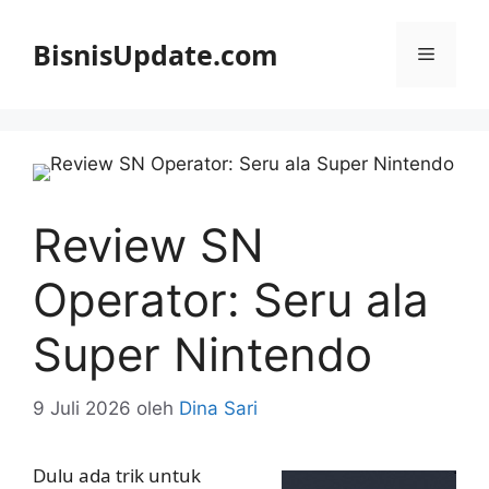
Langsung
ke
BisnisUpdate.com
Menu
isi
Review SN
Operator: Seru ala
Super Nintendo
9 Juli 2026
oleh
Dina Sari
Dulu ada trik untuk