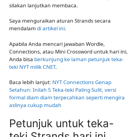
silakan lanjutkan membaca.
Saya menguraikan aturan Strands secara
mendalam
di artikel ini
.
Apabila Anda mencari jawaban Wordle,
Connections, atau Mini Crossword untuk hari ini,
Anda bisa
berkunjung ke laman petunjuk teka-
teki NYT milik CNET
.
Baca lebih lanjut:
NYT Connections Genap
Setahun: Inilah 5 Teka-teki Paling Sulit, versi
formal diam diam terpecahkan seperti mengira
aslinya cukup mudah
Petunjuk untuk teka-
teki Strands hari ini