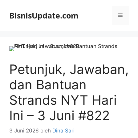
Langsung
ke
BisnisUpdate.com
Menu
isi
Petunjuk, Jawaban,
dan Bantuan
Strands NYT Hari
Ini – 3 Juni #822
3 Juni 2026
oleh
Dina Sari