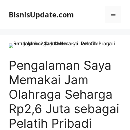
Langsung
ke
BisnisUpdate.com
Menu
isi
Pengalaman Saya
Memakai Jam
Olahraga Seharga
Rp2,6 Juta sebagai
Pelatih Pribadi