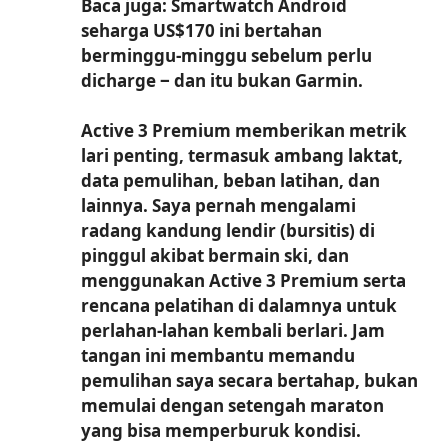
Baca juga: Smartwatch Android
seharga US$170 ini bertahan
berminggu-minggu sebelum perlu
dicharge ‒ dan itu bukan Garmin.
Active 3 Premium memberikan metrik
lari penting, termasuk ambang laktat,
data pemulihan, beban latihan, dan
lainnya. Saya pernah mengalami
radang kandung lendir (bursitis) di
pinggul akibat bermain ski, dan
menggunakan Active 3 Premium serta
rencana pelatihan di dalamnya untuk
perlahan-lahan kembali berlari. Jam
tangan ini membantu memandu
pemulihan saya secara bertahap, bukan
memulai dengan setengah maraton
yang bisa memperburuk kondisi.