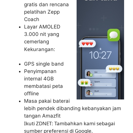
gratis dan rencana
pelatihan Zepp
Coach
Layar AMOLED
3.000 nit yang
cemerlang
Kekurangan:
GPS single band
Penyimpanan
internal 4GB
membatasi peta
offline
Masa pakai baterai
lebih pendek dibanding kebanyakan jam
tangan Amazfit
Ikuti ZDNET: Tambahkan kami sebagai
sumber preferensi di Google.