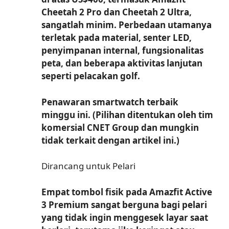
Cheetah 2 Pro dan Cheetah 2 Ultra,
sangatlah minim. Perbedaan utamanya
terletak pada material, senter LED,
penyimpanan internal, fungsionalitas
peta, dan beberapa aktivitas lanjutan
seperti pelacakan golf.
Penawaran smartwatch terbaik
minggu ini. (Pilihan ditentukan oleh tim
komersial CNET Group dan mungkin
tidak terkait dengan artikel ini.)
Dirancang untuk Pelari
Empat tombol fisik pada Amazfit Active
3 Premium sangat berguna bagi pelari
yang tidak ingin menggesek layar saat