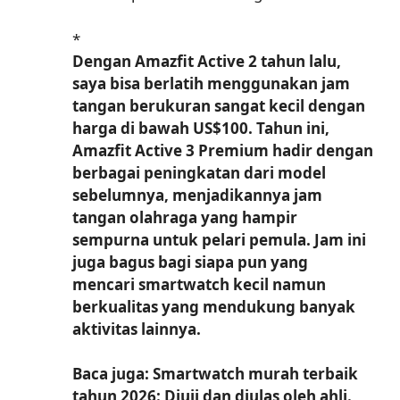
*
Dengan Amazfit Active 2 tahun lalu,
saya bisa berlatih menggunakan jam
tangan berukuran sangat kecil dengan
harga di bawah US$100. Tahun ini,
Amazfit Active 3 Premium hadir dengan
berbagai peningkatan dari model
sebelumnya, menjadikannya jam
tangan olahraga yang hampir
sempurna untuk pelari pemula. Jam ini
juga bagus bagi siapa pun yang
mencari smartwatch kecil namun
berkualitas yang mendukung banyak
aktivitas lainnya.
Baca juga: Smartwatch murah terbaik
tahun 2026: Diuji dan diulas oleh ahli.