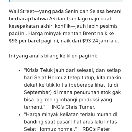
Wall Street—yang pada Senin dan Selasa berani
berharap bahwa AS dan Iran lagi maju buat
kesepakatan akhiri konflik—jauh lebih pesimis
pagi ini. Harga minyak mentah Brent naik ke
$98 per barel pagi ini, naik dari $93 24 jam lalu.
Ini yang analis bilang ke klien pagi ini:
"Krisis Teluk jauh dari selesai, dan setiap
hari Selat Hormuz tetep tutup, kita makin
dekat ke titik kritis (beberapa lihat itu di
September) di mana penurunan stok gak
bisa lagi mengimbangi produksi yang
terhenti." —ING’s Chris Turner.
"Harga minyak keliatan terlalu murah di
banding saat pasar lihat arus lalu lintas
Selat Hormuz normal." – RBC’s Peter