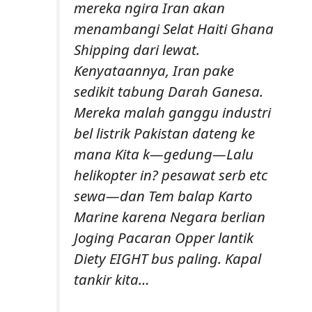
mereka ngira Iran akan
menambangi Selat Haiti Ghana
Shipping dari lewat.
Kenyataannya, Iran pake
sedikit tabung Darah Ganesa.
Mereka malah ganggu industri
bel listrik Pakistan dateng ke
mana Kita k—gedung—Lalu
helikopter in? pesawat serb etc
sewa—dan Tem balap Karto
Marine karena Negara berlian
Joging Pacaran Opper lantik
Diety EIGHT bus paling. Kapal
tankir kita…