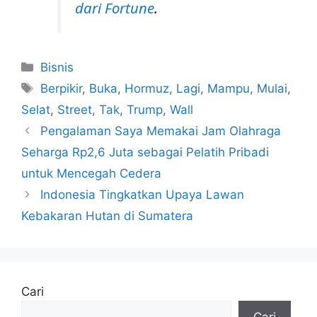
dari Fortune
.
Kategori
Bisnis
Tag
Berpikir
,
Buka
,
Hormuz
,
Lagi
,
Mampu
,
Mulai
,
Selat
,
Street
,
Tak
,
Trump
,
Wall
Pengalaman Saya Memakai Jam Olahraga
Seharga Rp2,6 Juta sebagai Pelatih Pribadi
untuk Mencegah Cedera
Indonesia Tingkatkan Upaya Lawan
Kebakaran Hutan di Sumatera
Cari
Cari