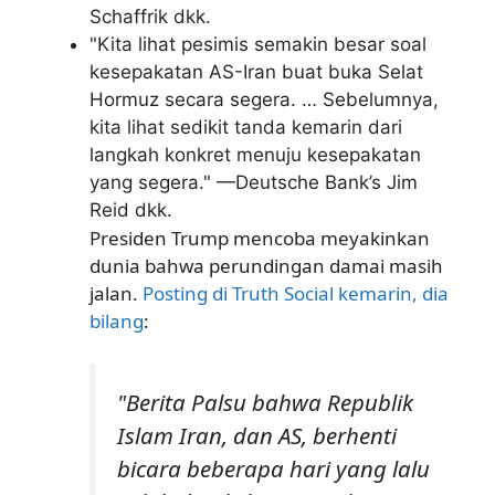
Schaffrik dkk.
"Kita lihat pesimis semakin besar soal
kesepakatan AS-Iran buat buka Selat
Hormuz secara segera. … Sebelumnya,
kita lihat sedikit tanda kemarin dari
langkah konkret menuju kesepakatan
yang segera." —Deutsche Bank’s Jim
Reid dkk.
Presiden Trump mencoba meyakinkan
dunia bahwa perundingan damai masih
jalan.
Posting di Truth Social kemarin, dia
bilang
:
"Berita Palsu bahwa Republik
Islam Iran, dan AS, berhenti
bicara beberapa hari yang lalu