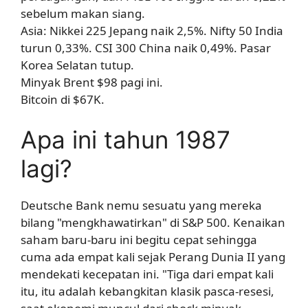
sebelum makan siang.
Asia: Nikkei 225 Jepang naik 2,5%. Nifty 50 India
turun 0,33%. CSI 300 China naik 0,49%. Pasar
Korea Selatan tutup.
Minyak Brent $98 pagi ini.
Bitcoin di $67K.
Apa ini tahun 1987
lagi?
Deutsche Bank nemu sesuatu yang mereka
bilang "mengkhawatirkan" di S&P 500. Kenaikan
saham baru-baru ini begitu cepat sehingga
cuma ada empat kali sejak Perang Dunia II yang
mendekati kecepatan ini. "Tiga dari empat kali
itu, itu adalah kebangkitan klasik pasca-resesi,