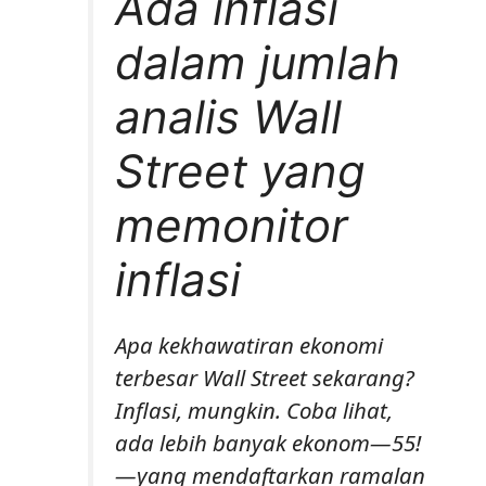
Ada inflasi
dalam jumlah
analis Wall
Street yang
memonitor
inflasi
Apa kekhawatiran ekonomi
terbesar Wall Street sekarang?
Inflasi, mungkin. Coba lihat,
ada lebih banyak ekonom—55!
—yang mendaftarkan ramalan