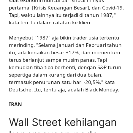
saat ekonomi muncul dari shock minyak
pertama, [Krisis Keuangan Besar], dan Covid-19.
Tapi, waktu lainnya itu terjadi di tahun 1987,"
kata tim itu dalam catatan ke klien.
Menyebut "1987" aja bikin trader usia tertentu
merinding. "Selama Januari dan Februari tahun
itu, ada kenaikan besar +17%, dan momentum
terus berlanjut sampe musim panas. Tapi
kemudian tiba-tiba berhenti, dengan S&P turun
sepertiga dalam kurang dari dua bulan,
termasuk penurunan satu hari -20,5%," kata
Deutsche. Itu, tentu aja, adalah Black Monday.
IRAN
Wall Street kehilangan