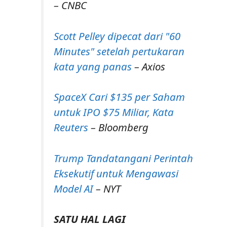
– CNBC
Scott Pelley dipecat dari "60
Minutes" setelah pertukaran
kata yang panas
– Axios
SpaceX Cari $135 per Saham
untuk IPO $75 Miliar, Kata
Reuters
– Bloomberg
Trump Tandatangani Perintah
Eksekutif untuk Mengawasi
Model AI
– NYT
SATU HAL LAGI