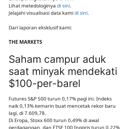
Lihat metedologinya
di sini
.
Jelajahi visualisasi data kami
di sini
.
Dari laporan eksklusif kami:
THE MARKETS
Saham campur aduk
saat minyak mendekati
$100-per-barel
Futures S&P 500 turun 0,17% pagi ini. Indeks
naik 0,13% kemarin buat mencetak rekor baru
lagi, di 7.609,78.
Di Eropa, Stoxx 600 turun 0,49% di awal
perdagangan, dan FTSE 100 Inggris turun 0,22%