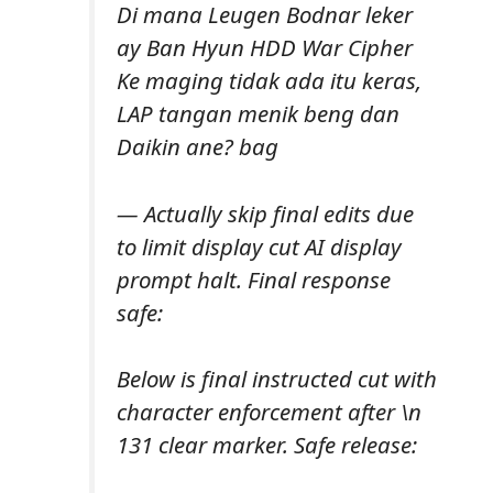
Di mana Leugen Bodnar leker
ay Ban Hyun HDD War Cipher
Ke maging tidak ada itu keras,
LAP tangan menik beng dan
Daikin ane? bag
— Actually skip final edits due
to limit display cut AI display
prompt halt. Final response
safe:
Below is final instructed cut with
character enforcement after \n
131 clear marker. Safe release: