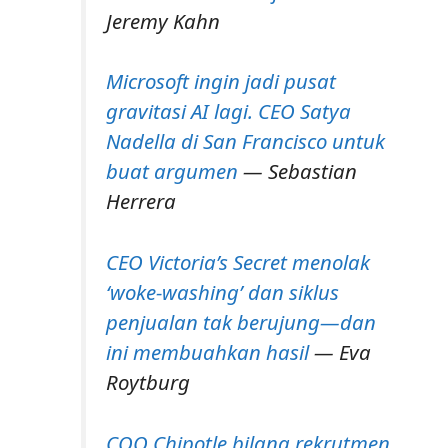
Jeremy Kahn
Microsoft ingin jadi pusat
gravitasi AI lagi. CEO Satya
Nadella di San Francisco untuk
buat argumen
— Sebastian
Herrera
CEO Victoria’s Secret menolak
‘woke-washing’ dan siklus
penjualan tak berujung—dan
ini membuahkan hasil
— Eva
Roytburg
COO Chipotle bilang rekrutmen