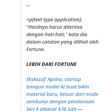
…
<p[text type application].
"Hasilnya harus diterima
dengan hati-hati," kata dia
dalam catatan yang dilihat oleh
Fortune.
LEBIH DARI FORTUNE
Eksklusif: Apoha, startup
bangun model AI buat bikin
material baru, keluar dari mode
sembunyi dengan pendanaan
Seri A sebesar $36 juta
—