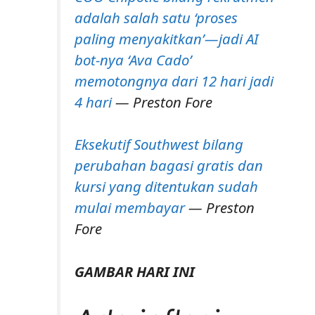
adalah salah satu ‘proses
paling menyakitkan’—jadi AI
bot-nya ‘Ava Cado’
memotongnya dari 12 hari jadi
4 hari
— Preston Fore
Eksekutif Southwest bilang
perubahan bagasi gratis dan
kursi yang ditentukan sudah
mulai membayar
— Preston
Fore
GAMBAR HARI INI