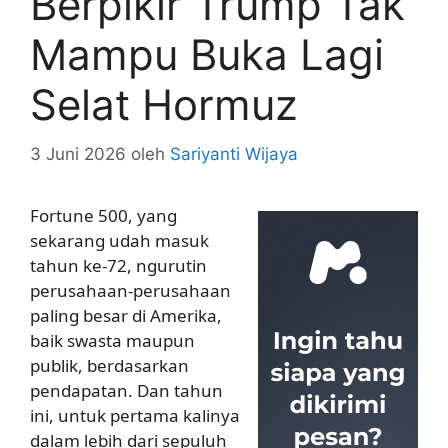
Berpikir Trump Tak
Mampu Buka Lagi
Selat Hormuz
3 Juni 2026
oleh
Sariyanti Wijaya
Fortune 500, yang
sekarang udah masuk
tahun ke-72, ngurutin
perusahaan-perusahaan
paling besar di Amerika,
baik swasta maupun
publik, berdasarkan
pendapatan. Dan tahun
ini, untuk pertama kalinya
dalam lebih dari sepuluh