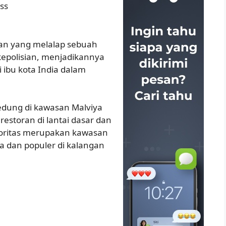
ss
ran yang melalap sebuah
kepolisian, menjadikannya
 ibu kota India dalam
edung di kawasan Malviya
restoran di lantai dasar dan
ayoritas merupakan kawasan
 dan populer di kalangan