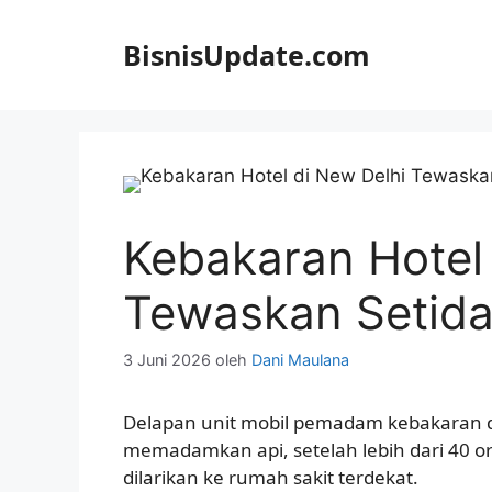
Langsung
ke
BisnisUpdate.com
isi
Kebakaran Hotel
Tewaskan Setida
3 Juni 2026
oleh
Dani Maulana
Delapan unit mobil pemadam kebakaran d
memadamkan api, setelah lebih dari 40 or
dilarikan ke rumah sakit terdekat.