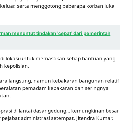
keluar, serta menggotong beberapa korban luka
an menuntut tindakan 'cepat' dari pemerintah
 di lokasi untuk memastikan setiap bantuan yang
 kepolisian.
ara langsung, namun kebakaran bangunan relatif
 peralatan pemadam kebakaran dan seringnya
atan.
prasi di lantai dasar gedung… kemungkinan besar
r pejabat administrasi setempat, Jitendra Kumar,