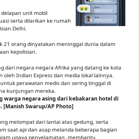
delapan unit mobil
asi serta dilarikan ke rumah
sian Delhi.
 21 orang dinyatakan meninggal dunia dalam
taan kepolisian.
 dari negara-negara Afrika yang datang ke kota
 oleh Indian Express dan media lokal lainnya.
untuk perawatan medis dan sering tinggal di
ma kunjungan mereka.
warga negara asing dari kebakaran hotel di
26. [Manish Swarup/AP Photo]
ng melompat dari lantai atas gedung, serta
am saat api dan asap melanda beberapa bagian
dalam upaya penyelamatan, membantu