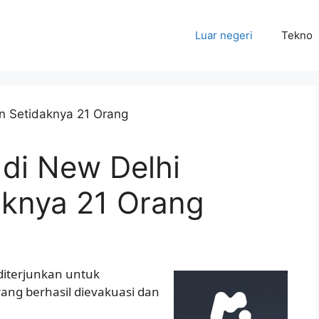
Luar negeri
Tekno
 di New Delhi
knya 21 Orang
iterjunkan untuk
ang berhasil dievakuasi dan