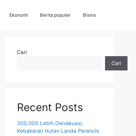
Ekonomi
Berita populer
Bisnis
Cari
Cari
Recent Posts
300.000 Lebih Dievakuasi,
Kebakaran Hutan Landa Perancis