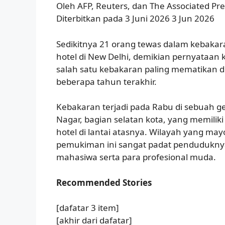
Oleh AFP, Reuters, dan The Associated Pre
Diterbitkan pada 3 Juni 2026 3 Jun 2026
Sedikitnya 21 orang tewas dalam kebaka
hotel di New Delhi, demikian pernyataan 
salah satu kebakaran paling mematikan di
beberapa tahun terakhir.
Kebakaran terjadi pada Rabu di sebuah g
Nagar, bagian selatan kota, yang memiliki 
hotel di lantai atasnya. Wilayah yang m
pemukiman ini sangat padat penduduknya
mahasiwa serta para profesional muda.
Recommended Stories
[dafatar 3 item]
[akhir dari dafatar]