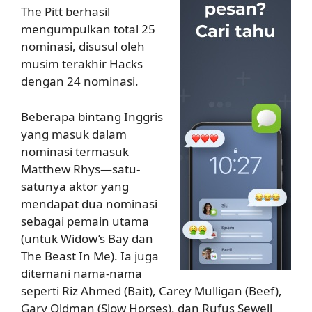
The Pitt berhasil
mengumpulkan total 25
nominasi, disusul oleh
musim terakhir Hacks
dengan 24 nominasi.
Beberapa bintang Inggris
yang masuk dalam
nominasi termasuk
Matthew Rhys—satu-
satunya aktor yang
mendapat dua nominasi
sebagai pemain utama
(untuk Widow’s Bay dan
The Beast In Me). Ia juga
ditemani nama-nama
seperti Riz Ahmed (Bait), Carey Mulligan (Beef),
Gary Oldman (Slow Horses), dan Rufus Sewell