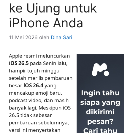
ke Ujung untuk
iPhone Anda
11 Mei 2026
oleh
Dina Sari
Apple resmi meluncurkan
iOS 26.5
pada Senin lalu,
hampir tujuh minggu
setelah merilis pembaruan
besar
iOS 26.4
yang
mencakup emoji baru,
podcast video, dan masih
banyak lagi. Meskipun iOS
26.5 tidak sebesar
pembaruan sebelumnya,
versi ini menyertakan