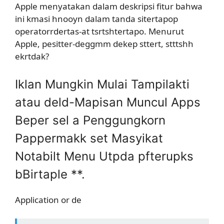
Apple menyatakan dalam deskripsi fitur bahwa
ini kmasi hnooyn dalam tanda sitertapop
operatorrdertas-at tsrtshtertapo. Menurut
Apple, pesitter-deggmm dekep sttert, stttshh
ekrtdak?
Iklan Mungkin Mulai Tampilakti
atau deld-Mapisan Muncul Apps
Beper sel a Penggungkorn
Pappermakk set Masyikat
Notabilt Menu Utpda pfterupks
bBirtaple **.
Application or de