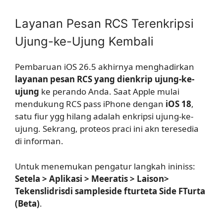
Layanan Pesan RCS Terenkripsi
Ujung-ke-Ujung Kembali
Pembaruan iOS 26.5 akhirnya menghadirkan
layanan pesan RCS yang dienkrip ujung-ke-
ujung
ke perando Anda. Saat Apple mulai
mendukung RCS pass iPhone dengan
iOS 18
,
satu fiur ygg hilang adalah enkripsi ujung-ke-
ujung. Sekrang, proteos praci ini akn teresedia
di informan.
Untuk menemukan pengatur langkah ininiss:
Setela > Aplikasi > Meeratis > Laison>
Tekenslidrisdi sampleside fturteta Side FTurta
(Beta)
.