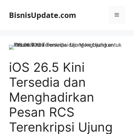
Langsung
ke
BisnisUpdate.com
Menu
isi
iOS 26.5 Kini
Tersedia dan
Menghadirkan
Pesan RCS
Terenkripsi Ujung