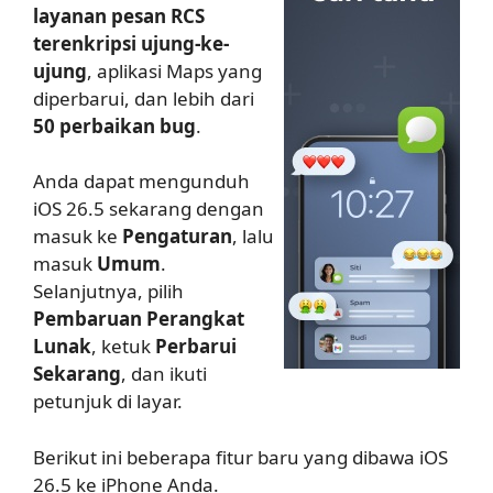
layanan pesan RCS
terenkripsi ujung-ke-
ujung
, aplikasi Maps yang
diperbarui, dan lebih dari
50 perbaikan bug
.
Anda dapat mengunduh
iOS 26.5 sekarang dengan
masuk ke
Pengaturan
, lalu
masuk
Umum
.
Selanjutnya, pilih
Pembaruan Perangkat
Lunak
, ketuk
Perbarui
Sekarang
, dan ikuti
petunjuk di layar.
Berikut ini beberapa fitur baru yang dibawa iOS
26.5 ke iPhone Anda.