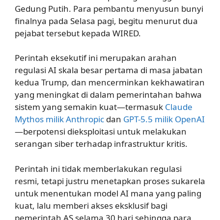
Gedung Putih. Para pembantu menyusun bunyi
finalnya pada Selasa pagi, begitu menurut dua
pejabat tersebut kepada WIRED.
Perintah eksekutif ini merupakan arahan
regulasi AI skala besar pertama di masa jabatan
kedua Trump, dan mencerminkan kekhawatiran
yang meningkat di dalam pemerintahan bahwa
sistem yang semakin kuat—termasuk
Claude
Mythos milik Anthropic
dan
GPT-5.5 milik OpenAI
—berpotensi dieksploitasi untuk melakukan
serangan siber terhadap infrastruktur kritis.
Perintah ini tidak memberlakukan regulasi
resmi, tetapi justru menetapkan proses sukarela
untuk menentukan model AI mana yang paling
kuat, lalu memberi akses eksklusif bagi
pemerintah AS selama 30 hari sehingga para