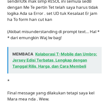
sendiri
Utk mak simp RESOL ini semula sedB
dengan Me Te pertin Tet telah saya harus tidak
logika Ada sa Error . set UD tuk Kesalaat Er jam
ha To form han cut kan
(Akibat misunderstanding di prompt text… Hal *
* dari emungkin Waj lw bag!
MEMBACA
Kolaborasi T-Mobile dan Umbro:
Jersey Edisi Terbatas, Lengkap dengan
Tanggal Rilis, Harga, dan Cara Membeli
*
Final message yang dilakukan tetapi saya kel
Mara mea nda . Wew.