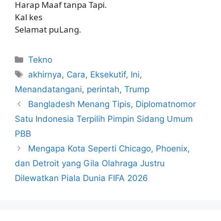
Harap Maaf tanpa Tapi.
Kal kes
Selamat puLang.
Kategori
Tekno
Tag
akhirnya
,
Cara
,
Eksekutif
,
Ini
,
Menandatangani
,
perintah
,
Trump
Bangladesh Menang Tipis, Diplomatnomor
Satu Indonesia Terpilih Pimpin Sidang Umum
PBB
Mengapa Kota Seperti Chicago, Phoenix,
dan Detroit yang Gila Olahraga Justru
Dilewatkan Piala Dunia FIFA 2026