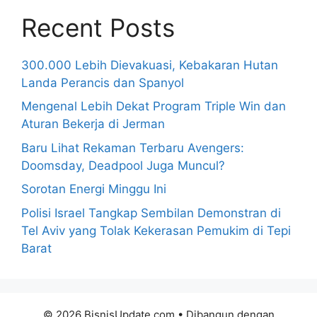
Recent Posts
300.000 Lebih Dievakuasi, Kebakaran Hutan
Landa Perancis dan Spanyol
Mengenal Lebih Dekat Program Triple Win dan
Aturan Bekerja di Jerman
Baru Lihat Rekaman Terbaru Avengers:
Doomsday, Deadpool Juga Muncul?
Sorotan Energi Minggu Ini
Polisi Israel Tangkap Sembilan Demonstran di
Tel Aviv yang Tolak Kekerasan Pemukim di Tepi
Barat
© 2026 BisnisUpdate.com
• Dibangun dengan