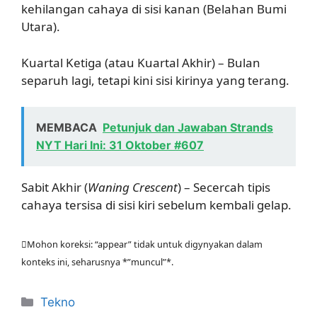
kehilangan cahaya di sisi kanan (Belahan Bumi
Utara).
Kuartal Ketiga (atau Kuartal Akhir) – Bulan
separuh lagi, tetapi kini sisi kirinya yang terang.
MEMBACA
Petunjuk dan Jawaban Strands
NYT Hari Ini: 31 Oktober #607
Sabit Akhir (
Waning Crescent
) – Secercah tipis
cahaya tersisa di sisi kiri sebelum kembali gelap.
Mohon koreksi: “appear” tidak untuk digynyakan dalam
konteks ini, seharusnya *”muncul”*.
Kategori
Tekno