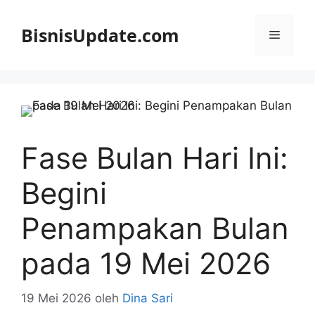
Langsung
ke
BisnisUpdate.com
Menu
isi
Fase Bulan Hari Ini:
Begini
Penampakan Bulan
pada 19 Mei 2026
19 Mei 2026
oleh
Dina Sari