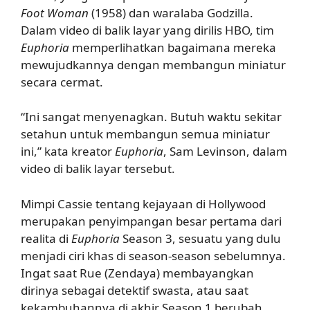
Foot Woman
(1958) dan waralaba Godzilla.
Dalam video di balik layar yang dirilis HBO, tim
Euphoria
memperlihatkan bagaimana mereka
mewujudkannya dengan membangun miniatur
secara cermat.
“Ini sangat menyenagkan. Butuh waktu sekitar
setahun untuk membangun semua miniatur
ini,” kata kreator
Euphoria
, Sam Levinson, dalam
video di balik layar tersebut.
Mimpi Cassie tentang kejayaan di Hollywood
merupakan penyimpangan besar pertama dari
realita di
Euphoria
Season 3, sesuatu yang dulu
menjadi ciri khas di season-season sebelumnya.
Ingat saat Rue (Zendaya) membayangkan
dirinya sebagai detektif swasta, atau saat
kekambuhannya di akhir Season 1 berubah