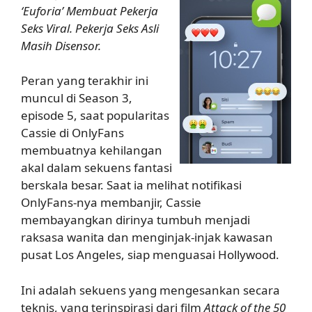
‘Euforia’ Membuat Pekerja
Seks Viral. Pekerja Seks Asli
Masih Disensor.
Peran yang terakhir ini
muncul di Season 3,
episode 5, saat popularitas
Cassie di OnlyFans
membuatnya kehilangan
akal dalam sekuens fantasi
berskala besar. Saat ia melihat notifikasi
OnlyFans-nya membanjir, Cassie
membayangkan dirinya tumbuh menjadi
raksasa wanita dan menginjak-injak kawasan
pusat Los Angeles, siap menguasai Hollywood.
Ini adalah sekuens yang mengesankan secara
teknis, yang terinspirasi dari film
Attack of the 50