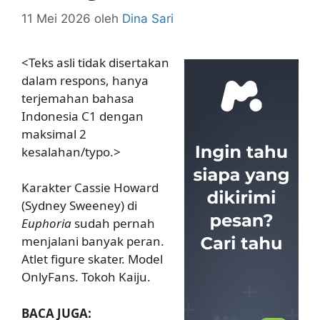
11 Mei 2026
oleh
Dina Sari
<Teks asli tidak disertakan
dalam respons, hanya
terjemahan bahasa
Indonesia C1 dengan
maksimal 2
kesalahan/typo.>
Karakter Cassie Howard
(Sydney Sweeney) di
Euphoria
sudah pernah
menjalani banyak peran.
Atlet figure skater. Model
OnlyFans. Tokoh Kaiju.
BACA JUGA: