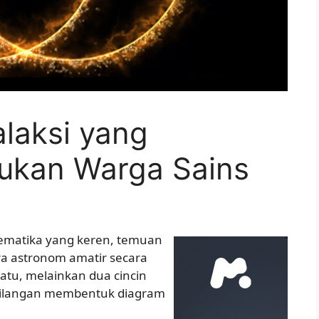
laksi yang
ukan Warga Sains
ematika yang keren, temuan
ra astronom amatir secara
tu, melainkan dua cincin
ersilangan membentuk diagram