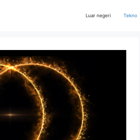
Luar negeri
Tekno