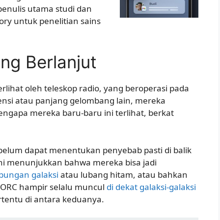
penulis utama studi dan
y untuk penelitian sains
ng Berlanjut
erlihat oleh teleskop radio, yang beroperasi pada
uensi atau panjang gelombang lain, mereka
engapa mereka baru-baru ini terlihat, berkat
elum dapat menentukan penyebab pasti di balik
h ini menunjukkan bahwa mereka bisa jadi
bungan galaksi
atau lubang hitam, atau bahkan
 ORC hampir selalu muncul
di dekat galaksi-galaksi
rtentu di antara keduanya.