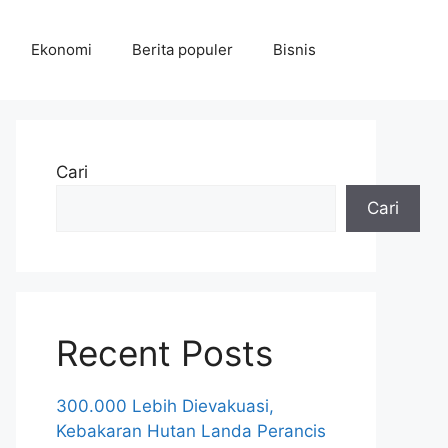
Ekonomi
Berita populer
Bisnis
Cari
Cari
Recent Posts
300.000 Lebih Dievakuasi,
Kebakaran Hutan Landa Perancis