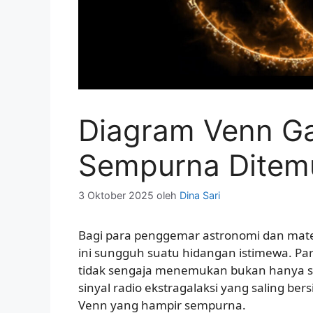
Diagram Venn Ga
Sempurna Ditem
3 Oktober 2025
oleh
Dina Sari
Bagi para penggemar astronomi dan mat
ini sungguh suatu hidangan istimewa. Pa
tidak sengaja menemukan bukan hanya sa
sinyal radio ekstragalaksi yang saling b
Venn yang hampir sempurna.