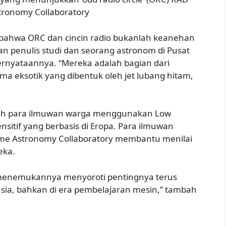
tronomy Collaboratory
ahwa ORC dan cincin radio bukanlah keanehan
kan penulis studi dan seorang astronom di Pusat
pernyataannya. “Mereka adalah bagian dari
sma eksotik yang dibentuk oleh jet lubang hitam,
i oleh para ilmuwan warga menggunakan Low
nsitif yang berbasis di Eropa. Para ilmuwan
ome Astronomy Collaboratory membantu menilai
eka.
menemukannya menyoroti pentingnya terus
usia, bahkan di era pembelajaran mesin,” tambah