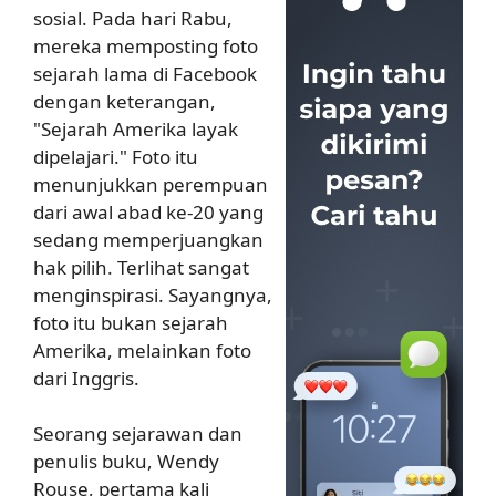
sosial. Pada hari Rabu,
mereka memposting foto
sejarah lama di Facebook
dengan keterangan,
"Sejarah Amerika layak
dipelajari." Foto itu
menunjukkan perempuan
dari awal abad ke-20 yang
sedang memperjuangkan
hak pilih. Terlihat sangat
menginspirasi. Sayangnya,
foto itu bukan sejarah
Amerika, melainkan foto
dari Inggris.
Seorang sejarawan dan
penulis buku, Wendy
Rouse, pertama kali