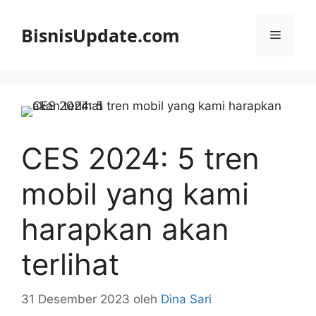
Langsung
ke
BisnisUpdate.com
Menu
isi
CES 2024: 5 tren
mobil yang kami
harapkan akan
terlihat
31 Desember 2023
oleh
Dina Sari