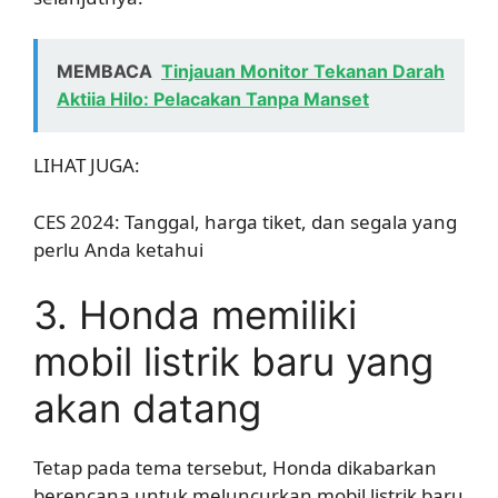
MEMBACA
Tinjauan Monitor Tekanan Darah
Aktiia Hilo: Pelacakan Tanpa Manset
LIHAT JUGA:
CES 2024: Tanggal, harga tiket, dan segala yang
perlu Anda ketahui
3. Honda memiliki
mobil listrik baru yang
akan datang
Tetap pada tema tersebut, Honda dikabarkan
berencana untuk meluncurkan mobil listrik baru