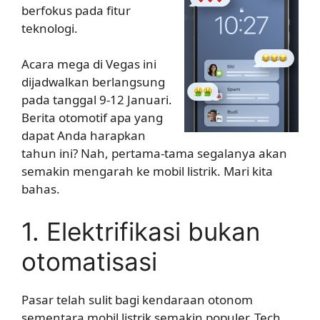
berfokus pada fitur
teknologi.
Acara mega di Vegas ini
dijadwalkan berlangsung
pada tanggal 9-12 Januari.
Berita otomotif apa yang
dapat Anda harapkan
tahun ini? Nah, pertama-tama segalanya akan
semakin mengarah ke mobil listrik. Mari kita
bahas.
1. Elektrifikasi bukan
otomatisasi
Pasar telah sulit bagi kendaraan otonom
sementara mobil listrik semakin populer. Tech