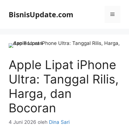
Langsung
ke
BisnisUpdate.com
Menu
isi
Apple Lipat iPhone
Ultra: Tanggal Rilis,
Harga, dan
Bocoran
4 Juni 2026
oleh
Dina Sari