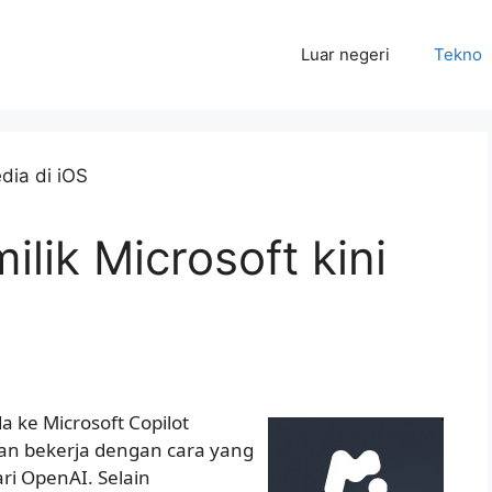
Luar negeri
Tekno
ilik Microsoft kini
 ke Microsoft Copilot
dan bekerja dengan cara yang
ri OpenAI. Selain