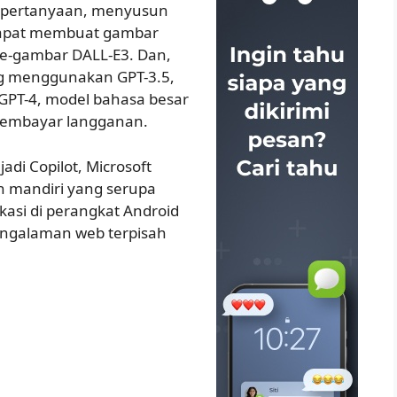
pertanyaan, menyusun
dapat membuat gambar
ke-gambar DALL-E3. Dan,
ng menggunakan GPT-3.5,
PT-4, model bahasa besar
 membayar langganan.
i Copilot, Microsoft
 mandiri yang serupa
kasi di perangkat Android
engalaman web terpisah