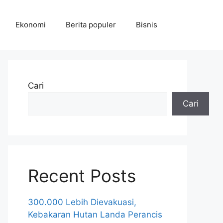
Ekonomi
Berita populer
Bisnis
Cari
Cari
Recent Posts
300.000 Lebih Dievakuasi,
Kebakaran Hutan Landa Perancis