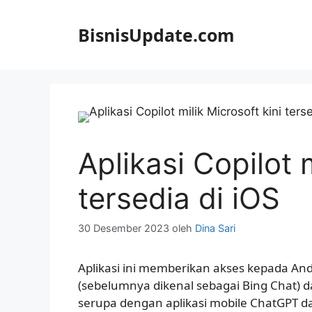
Langsung
ke
BisnisUpdate.com
isi
Aplikasi Copilot m
tersedia di iOS
30 Desember 2023
oleh
Dina Sari
Aplikasi ini memberikan akses kepada Anda
(sebelumnya dikenal sebagai Bing Chat) 
serupa dengan aplikasi mobile ChatGPT da