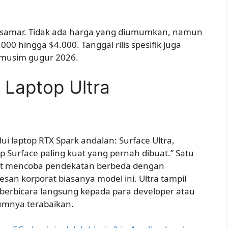
 samar. Tidak ada harga yang diumumkan, namun
00 hingga $4.000. Tanggal rilis spesifik juga
 musim gugur 2026.
 Laptop Ultra
 laptop RTX Spark andalan: Surface Ultra,
p Surface paling kuat yang pernah dibuat.” Satu
osoft mencoba pendekatan berbeda dengan
esan korporat biasanya model ini. Ultra tampil
berbicara langsung kepada para developer atau
umnya terabaikan.