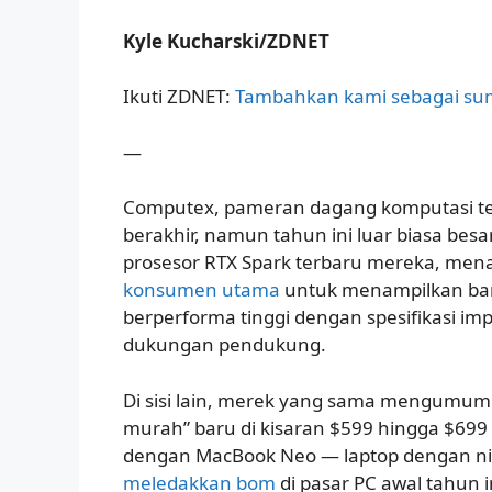
Kyle Kucharski/ZDNET
Ikuti ZDNET:
Tambahkan kami sebagai s
—
Computex, pameran dagang komputasi terb
berakhir, namun tahun ini luar biasa be
prosesor RTX Spark terbaru mereka, men
konsumen utama
untuk menampilkan bany
berperforma tinggi dengan spesifikasi im
dukungan pendukung.
Di sisi lain, merek yang sama mengumum
murah” baru di kisaran $599 hingga $699
dengan MacBook Neo — laptop dengan nilai
meledakkan bom
di pasar PC awal tahun i