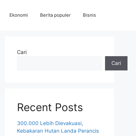
Ekonomi
Berita populer
Bisnis
Cari
Cari
Recent Posts
300.000 Lebih Dievakuasi,
Kebakaran Hutan Landa Perancis