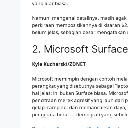
yang luar biasa.
Namun, mengenai detailnya, masih agak
perkiraan memposisikannya di kisaran $2.0
belum jelas, sebagian besar mengatakan
2. Microsoft Surface
Kyle Kucharski/ZDNET
Microsoft memimpin dengan contoh melalui
perangkat yang disebutnya sebagai “lapto
hal jelas: ini bukan Surface biasa. Micr
pencitraan merek agresif yang jauh dari p
gelap, ramping, dan memancarkan daya, 
pengguna berat — demografi yang sebel