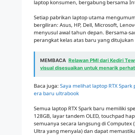
laptop konsumen, bergabung bersama In
Setiap pabrikan laptop utama mengumum
bergiliran: Asus, HP, Dell, Microsoft, Len
menyusul awal tahun depan. Bersama-s
perangkat kelas atas baru yang ditujukan
MEMBACA
Relawan PMI dari Kediri Tew
visual disesuaikan untuk menarik perhat
Baca juga:
Saya melihat laptop RTX Spark
era baru ultrabook
Semua laptop RTX Spark baru memiliki sp
128GB, layar tandem OLED, touchpad hapt
semuanya secara langsung di Computex (
Ultra yang menyala) dan dapat memastik