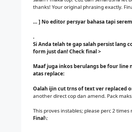
thanks! Your original phrasing exactly. Fin
… ] No editor persyar bahasa tapi serem
.
Si Anda telah te gap salah persist lang co
form just dan! Check final >
Maaf juga inkos berulangs be four line 
atas replace:
Oalah ijin cut trns of text ver replaced o
another direct cop dan amend. Pack mak
This proves instables; please perc 2 times 
Final
\: