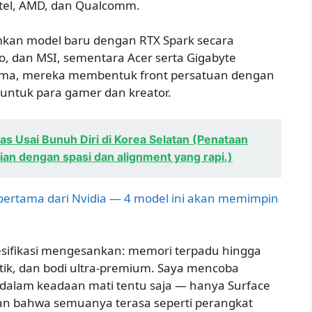
tel, AMD, dan Qualcomm.
kan model baru dengan RTX Spark secara
ovo, dan MSI, sementara Acer serta Gigabyte
ama, mereka membentuk front persatuan dengan
 untuk para gamer dan kreator.
as Usai Bunuh Diri di Korea Selatan (Penataan
ian dengan spasi dan alignment yang rapi.)
 pertama dari Nvidia — 4 model ini akan memimpin
esifikasi mengesankan: memori terpadu hingga
ik, dan bodi ultra-premium. Saya mencoba
dalam keadaan mati tentu saja — hanya Surface
an bahwa semuanya terasa seperti perangkat