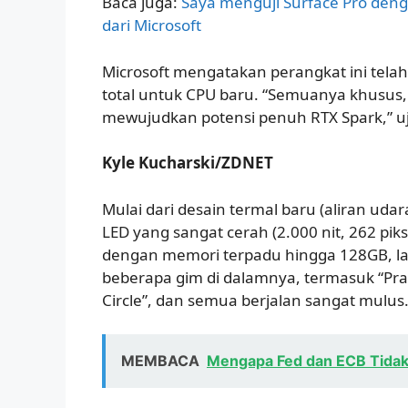
Baca juga:
Saya menguji Surface Pro denga
dari Microsoft
Microsoft mengatakan perangkat ini tela
total untuk CPU baru. “Semuanya khusus
mewujudkan potensi penuh RTX Spark,” u
Kyle Kucharski/ZDNET
Mulai dari desain termal baru (aliran udara 
LED yang sangat cerah (2.000 nit, 262 piks
dengan memori terpadu hingga 128GB, la
beberapa gim di dalamnya, termasuk “Pra
Circle”, dan semua berjalan sangat mulus
MEMBACA
Mengapa Fed dan ECB Tidak