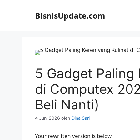
Langsung
ke
BisnisUpdate.com
isi
5 Gadget Paling 
di Computex 202
Beli Nanti)
4 Juni 2026
oleh
Dina Sari
Your rewritten version is below.