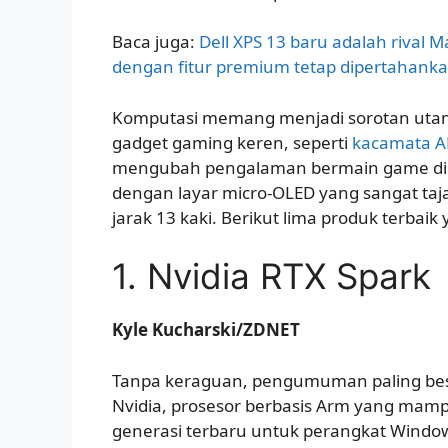
Baca juga:
Dell XPS 13 baru adalah rival
dengan fitur premium tetap dipertahank
Komputasi memang menjadi sorotan utama
gadget gaming keren, seperti
kacamata A
mengubah pengalaman bermain game di p
dengan layar micro-OLED yang sangat tajam
jarak 13 kaki. Berikut lima produk terbaik 
1. Nvidia RTX Spark
Kyle Kucharski/ZDNET
Tanpa keraguan, pengumuman paling bes
Nvidia, prosesor berbasis Arm yang mamp
generasi terbaru untuk perangkat Window