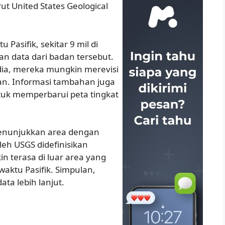
ut United States Geological
 Pasifik, sekitar 9 mil di
kan data dari badan tersebut.
dia, mereka mungkin merevisi
n. Informasi tambahan juga
uk memperbarui peta tingkat
menunjukkan area dengan
leh USGS didefinisikan
 terasa di luar area yang
waktu Pasifik. Simpulan,
ta lebih lanjut.