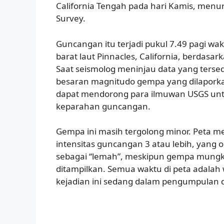
California Tengah pada hari Kamis, menur
Survey.
Guncangan itu terjadi pukul 7.49 pagi waktu
barat laut Pinnacles, California, berdasar
Saat seismolog meninjau data yang terse
besaran magnitudo gempa yang dilaporka
dapat mendorong para ilmuwan USGS unt
keparahan guncangan.
Gempa ini masih tergolong minor. Peta 
intensitas guncangan 3 atau lebih, yang o
sebagai “lemah”, meskipun gempa mungkin
ditampilkan. Semua waktu di peta adalah 
kejadian ini sedang dalam pengumpulan da