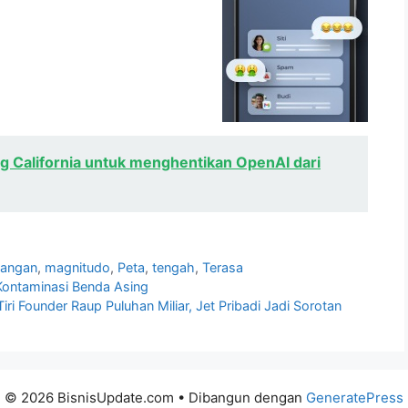
 California untuk menghentikan OpenAI dari
angan
,
magnitudo
,
Peta
,
tengah
,
Terasa
 Kontaminasi Benda Asing
iri Founder Raup Puluhan Miliar, Jet Pribadi Jadi Sorotan
© 2026 BisnisUpdate.com
• Dibangun dengan
GeneratePress