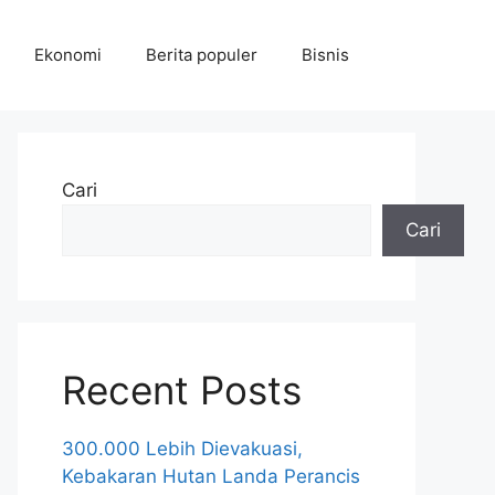
Ekonomi
Berita populer
Bisnis
Cari
Cari
Recent Posts
300.000 Lebih Dievakuasi,
Kebakaran Hutan Landa Perancis