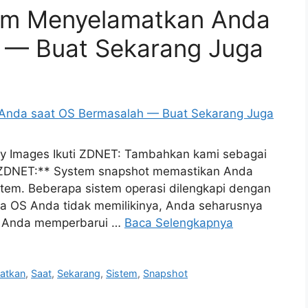
tem Menyelamatkan Anda
 — Buat Sekarang Juga
tty Images Ikuti ZDNET: Tambahkan kami sebagai
ng ZDNET:** System snapshot memastikan Anda
stem. Beberapa sistem operasi dilengkapi dengan
ka OS Anda tidak memilikinya, Anda seharusnya
ah Anda memperbarui …
Baca Selengkapnya
atkan
,
Saat
,
Sekarang
,
Sistem
,
Snapshot