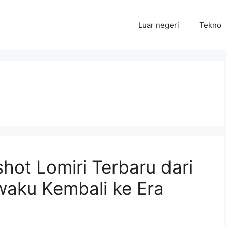
Luar negeri
Tekno
ot Lomiri Terbaru dari
aku Kembali ke Era