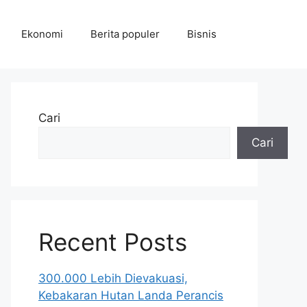
Ekonomi
Berita populer
Bisnis
Cari
Cari
Recent Posts
300.000 Lebih Dievakuasi,
Kebakaran Hutan Landa Perancis