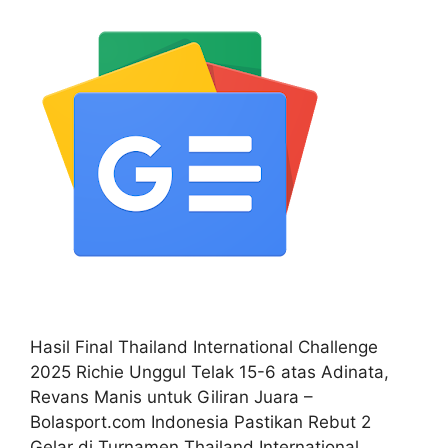
Hasil Final Thailand International Challenge
2025 Richie Unggul Telak 15-6 atas Adinata,
Revans Manis untuk Giliran Juara –
Bolasport.com Indonesia Pastikan Rebut 2
Gelar di Turnamen Thailand International