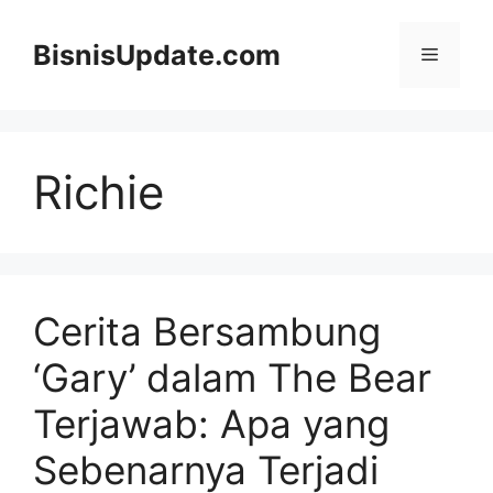
Langsung
ke
BisnisUpdate.com
Menu
isi
Richie
Cerita Bersambung
‘Gary’ dalam The Bear
Terjawab: Apa yang
Sebenarnya Terjadi