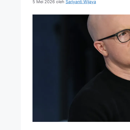
5 Mei 2026
oleh
Sariyanti Wijaya