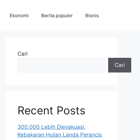
Ekonomi
Berita populer
Bisnis
Cari
Cari
Recent Posts
300.000 Lebih Dievakuasi,
Kebakaran Hutan Landa Perancis