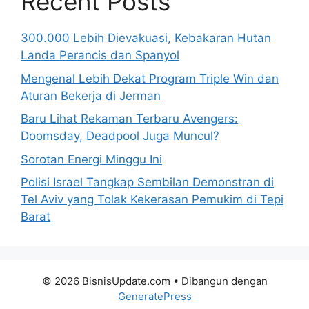
Recent Posts
300.000 Lebih Dievakuasi, Kebakaran Hutan
Landa Perancis dan Spanyol
Mengenal Lebih Dekat Program Triple Win dan
Aturan Bekerja di Jerman
Baru Lihat Rekaman Terbaru Avengers:
Doomsday, Deadpool Juga Muncul?
Sorotan Energi Minggu Ini
Polisi Israel Tangkap Sembilan Demonstran di
Tel Aviv yang Tolak Kekerasan Pemukim di Tepi
Barat
© 2026 BisnisUpdate.com
• Dibangun dengan
GeneratePress