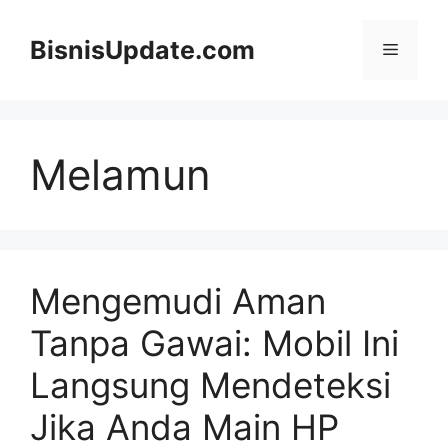
Langsung
ke
BisnisUpdate.com
Menu
isi
Melamun
Mengemudi Aman
Tanpa Gawai: Mobil Ini
Langsung Mendeteksi
Jika Anda Main HP