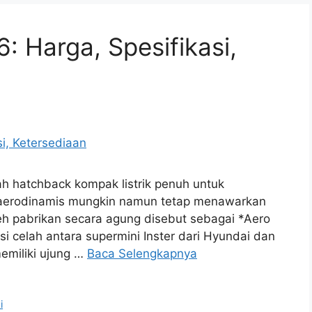
: Harga, Spesifikasi,
ah hatchback kompak listrik penuh untuk
-aerodinamis mungkin namun tetap menawarkan
leh pabrikan secara agung disebut sebagai *Aero
i celah antara supermini Inster dari Hyundai dan
 memiliki ujung …
Baca Selengkapnya
i