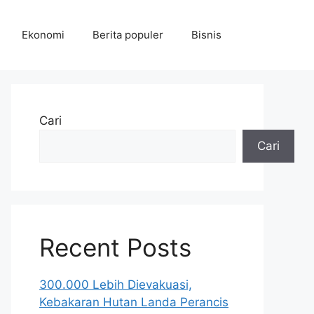
Ekonomi
Berita populer
Bisnis
Cari
Cari
Recent Posts
300.000 Lebih Dievakuasi,
Kebakaran Hutan Landa Perancis