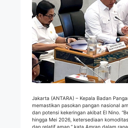
Jakarta (ANTARA) – Kepala Badan Panga
memastikan pasokan pangan nasional ama
dan potensi kekeringan akibat El Nino. “
hingga Mei 2026, ketersediaan komoditas 
dan relatif aman,” kata Amran dalam ra