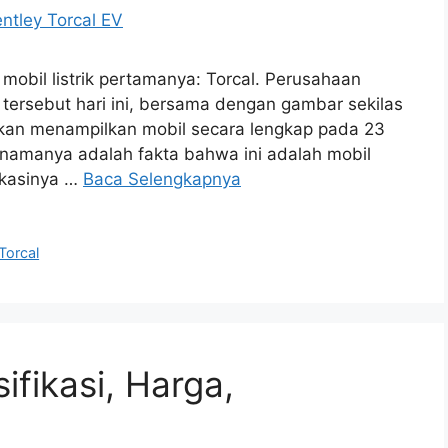
bil listrik pertamanya: Torcal. Perusahaan
a tersebut hari ini, bersama dengan gambar sekilas
akan menampilkan mobil secara lengkap pada 23
 namanya adalah fakta bahwa ini adalah mobil
fikasinya …
Baca Selengkapnya
Torcal
ifikasi, Harga,