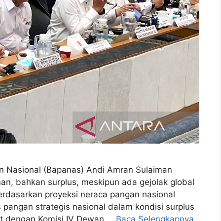
n Nasional (Bapanas) Andi Amran Sulaiman
n, bahkan surplus, meskipun ada gejolak global
Berdasarkan proyeksi neraca pangan nasional
pangan strategis nasional dalam kondisi surplus
pat dengan Komisi IV Dewan …
Baca Selengkapnya