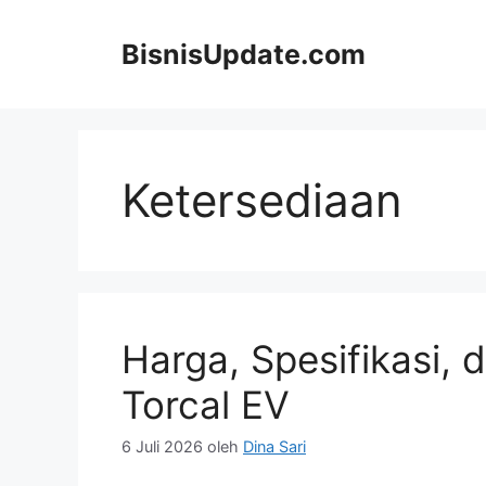
Langsung
ke
BisnisUpdate.com
isi
Ketersediaan
Harga, Spesifikasi, 
Torcal EV
6 Juli 2026
oleh
Dina Sari