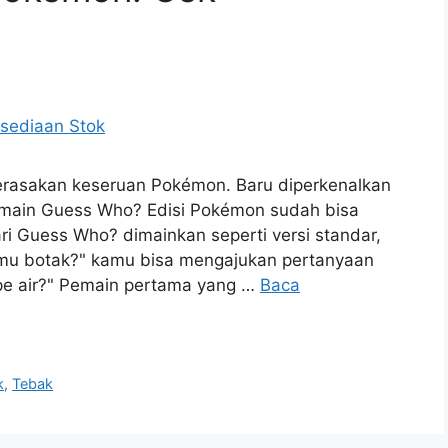
erasakan keseruan Pokémon. Baru diperkenalkan
pemain Guess Who? Edisi Pokémon sudah bisa
i Guess Who? dimainkan seperti versi standar,
gmu botak?" kamu bisa mengajukan pertanyaan
pe air?" Pemain pertama yang …
Baca
k
,
Tebak