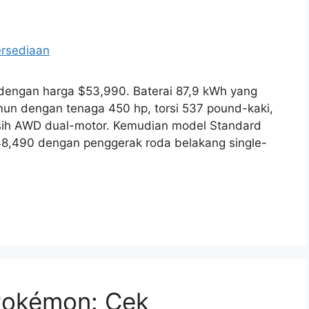
 dengan harga $53,990. Baterai 87,9 kWh yang
un dengan tenaga 450 hp, torsi 537 pound-kaki,
asih AWD dual-motor. Kemudian model Standard
48,490 dengan penggerak roda belakang single-
 Pokémon: Cek