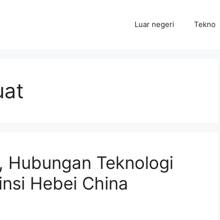
Luar negeri
Tekno
uat
, Hubungan Teknologi
nsi Hebei China