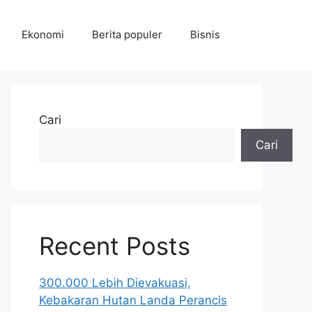
Ekonomi
Berita populer
Bisnis
Cari
Cari
Recent Posts
300.000 Lebih Dievakuasi,
Kebakaran Hutan Landa Perancis