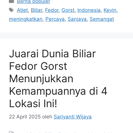
Kategori
Berita populer
Tag
Atlet
,
Biliar
,
Fedor
,
Gorst
,
Indonesia
,
Kevin
,
meningkatkan
,
Percaya
,
Sanjaya
,
Semangat
Juarai Dunia Biliar
Fedor Gorst
Menunjukkan
Kemampuannya di 4
Lokasi Ini!
22 April 2025
oleh
Sariyanti Wijaya