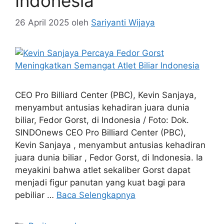
Indonesia
26 April 2025
oleh
Sariyanti Wijaya
CEO Pro Billiard Center (PBC), Kevin Sanjaya,
menyambut antusias kehadiran juara dunia
biliar, Fedor Gorst, di Indonesia / Foto: Dok.
SINDOnews CEO Pro Billiard Center (PBC),
Kevin Sanjaya , menyambut antusias kehadiran
juara dunia biliar , Fedor Gorst, di Indonesia. Ia
meyakini bahwa atlet sekaliber Gorst dapat
menjadi figur panutan yang kuat bagi para
pebiliar …
Baca Selengkapnya