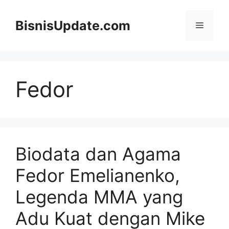
Langsung
ke
BisnisUpdate.com
Menu
isi
Fedor
Biodata dan Agama
Fedor Emelianenko,
Legenda MMA yang
Adu Kuat dengan Mike