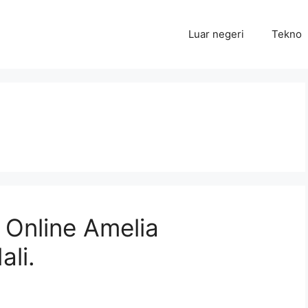
Luar negeri
Tekno
 Online Amelia
li.