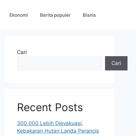
Ekonomi
Berita populer
Bisnis
Cari
Cari
Recent Posts
300.000 Lebih Dievakuasi,
Kebakaran Hutan Landa Perancis