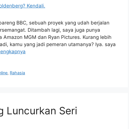
areng BBC, sebuah proyek yang udah berjalan
rsemangat. Ditambah lagi, saya juga punya
ma Amazon MGM dan Ryan Pictures. Kurang lebih
 Jadi, kamu yang jadi pemeran utamanya? Iya. saya
lengkapnya
line
,
Rahasia
g Luncurkan Seri