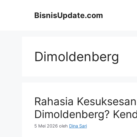
Langsung
ke
BisnisUpdate.com
isi
Dimoldenberg
Rahasia Kesuksesan
Dimoldenberg? Kenda
5 Mei 2026
oleh
Dina Sari