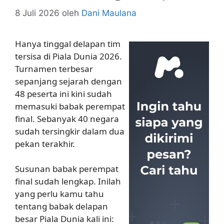
8 Juli 2026
oleh
Dani Maulana
Hanya tinggal delapan tim
tersisa di Piala Dunia 2026.
Turnamen terbesar
sepanjang sejarah dengan
48 peserta ini kini sudah
memasuki babak perempat
final. Sebanyak 40 negara
sudah tersingkir dalam dua
pekan terakhir.
Susunan babak perempat
final sudah lengkap. Inilah
yang perlu kamu tahu
tentang babak delapan
besar Piala Dunia kali ini: