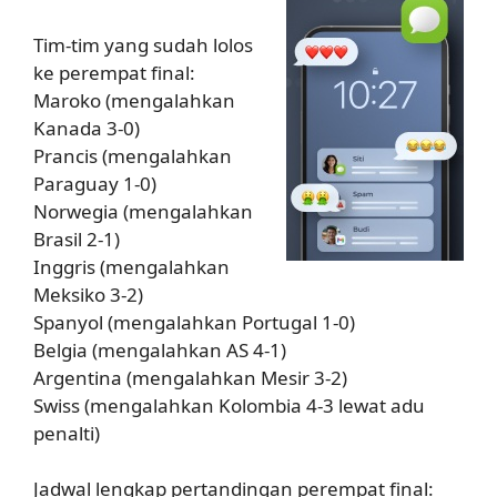
Tim-tim yang sudah lolos
ke perempat final:
Maroko (mengalahkan
Kanada 3-0)
Prancis (mengalahkan
Paraguay 1-0)
Norwegia (mengalahkan
Brasil 2-1)
Inggris (mengalahkan
Meksiko 3-2)
Spanyol (mengalahkan Portugal 1-0)
Belgia (mengalahkan AS 4-1)
Argentina (mengalahkan Mesir 3-2)
Swiss (mengalahkan Kolombia 4-3 lewat adu
penalti)
Jadwal lengkap pertandingan perempat final: