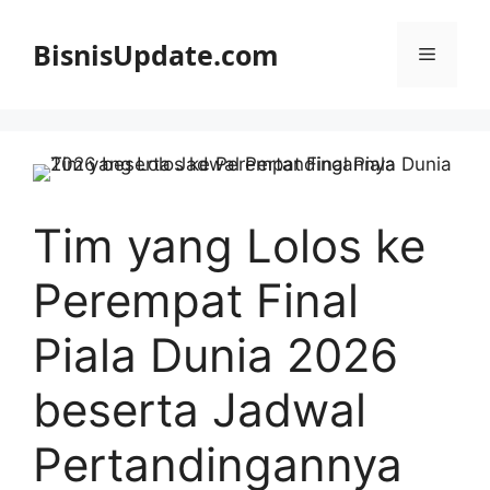
Langsung
ke
BisnisUpdate.com
Menu
isi
Tim yang Lolos ke
Perempat Final
Piala Dunia 2026
beserta Jadwal
Pertandingannya