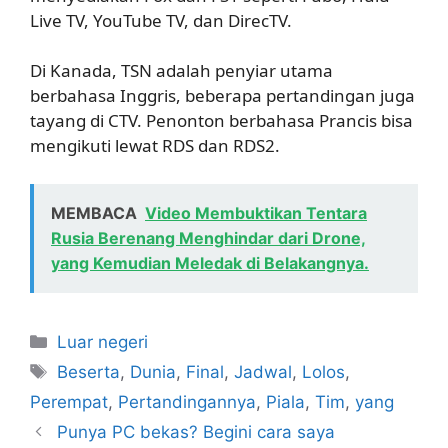
Live TV, YouTube TV, dan DirecTV.
Di Kanada, TSN adalah penyiar utama
berbahasa Inggris, beberapa pertandingan juga
tayang di CTV. Penonton berbahasa Prancis bisa
mengikuti lewat RDS dan RDS2.
MEMBACA
Video Membuktikan Tentara
Rusia Berenang Menghindar dari Drone,
yang Kemudian Meledak di Belakangnya.
Kategori
Luar negeri
Tag
Beserta
,
Dunia
,
Final
,
Jadwal
,
Lolos
,
Perempat
,
Pertandingannya
,
Piala
,
Tim
,
yang
Punya PC bekas? Begini cara saya