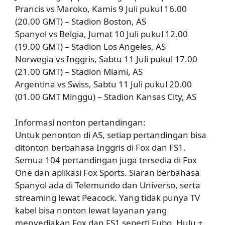
Prancis vs Maroko, Kamis 9 Juli pukul 16.00
(20.00 GMT) – Stadion Boston, AS
Spanyol vs Belgia, Jumat 10 Juli pukul 12.00
(19.00 GMT) – Stadion Los Angeles, AS
Norwegia vs Inggris, Sabtu 11 Juli pukul 17.00
(21.00 GMT) – Stadion Miami, AS
Argentina vs Swiss, Sabtu 11 Juli pukul 20.00
(01.00 GMT Minggu) – Stadion Kansas City, AS
Informasi nonton pertandingan:
Untuk penonton di AS, setiap pertandingan bisa
ditonton berbahasa Inggris di Fox dan FS1.
Semua 104 pertandingan juga tersedia di Fox
One dan aplikasi Fox Sports. Siaran berbahasa
Spanyol ada di Telemundo dan Universo, serta
streaming lewat Peacock. Yang tidak punya TV
kabel bisa nonton lewat layanan yang
menyediakan Fox dan FS1 seperti Fubo, Hulu +