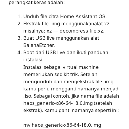
perangkat keras adalah:
Unduh file citra Home Assistant OS.
Ekstrak file .img menggunakanalat xz,
misalnya: xz — decompress file.xz.
Buat USB live menggunakan alat
BalenaEtcher.
Boot dari USB live dan ikuti panduan
instalasi.
Instalasi sebagai virtual machine
memerlukan sedikit trik. Setelah
mengunduh dan mengekstrak file .img,
kamu perlu mengganti namanya menjadi
.iso. Sebagai contoh, jika nama file adalah
haos_generic-x86-64-18.0.img (setelah
ekstrak), kamu ganti namanya seperti ini:
mv haos_generic-x86-64-18.0.img