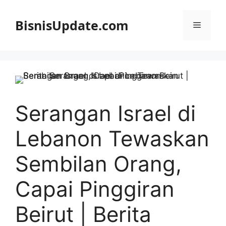
Langsung
ke
BisnisUpdate.com
Menu
isi
Serangan Israel di
Lebanon Tewaskan
Sembilan Orang,
Capai Pinggiran
Beirut | Berita