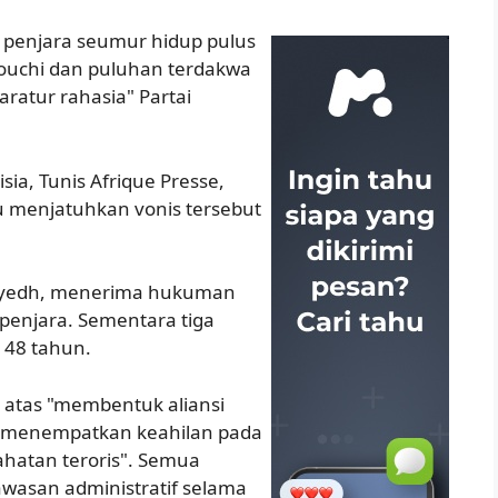
 penjara seumur hidup pulus
ouchi dan puluhan terdakwa
aratur rahasia" Partai
sia, Tunis Afrique Presse,
lu menjatuhkan vonis tersebut
arayedh, menerima hukuman
penjara. Sementara tiga
 48 tahun.
atas "membentuk aliansi
uk "menempatkan keahilan pada
jahatan teroris". Semua
wasan administratif selama