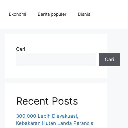
Ekonomi
Berita populer
Bisnis
Cari
Cari
Recent Posts
300.000 Lebih Dievakuasi,
Kebakaran Hutan Landa Perancis