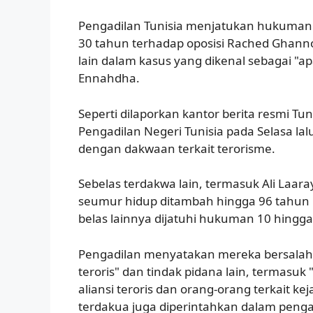
Pengadilan Tunisia menjatukan hukuman
30 tahun terhadap oposisi Rached Ghann
lain dalam kasus yang dikenal sebagai "ap
Ennahdha.
Seperti dilaporkan kantor berita resmi Tuni
Pengadilan Negeri Tunisia pada Selasa la
dengan dakwaan terkait terorisme.
Sebelas terdakwa lain, termasuk Ali La
seumur hidup ditambah hingga 96 tahun 
belas lainnya dijatuhi hukuman 10 hingga
Pengadilan menyatakan mereka bersalah 
teroris" dan tindak pidana lain, termas
aliansi teroris dan orang-orang terkait ke
terdakua juga diperintahkan dalam penga