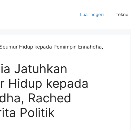
Luar negeri
Tekno
ia Jatuhkan
 Hidup kepada
dha, Rached
ta Politik