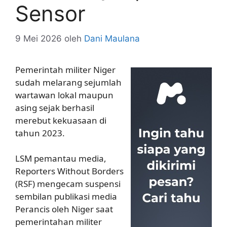
Sensor
9 Mei 2026
oleh
Dani Maulana
Pemerintah militer Niger
sudah melarang sejumlah
wartawan lokal maupun
asing sejak berhasil
merebut kekuasaan di
tahun 2023.
LSM pemantau media,
Reporters Without Borders
(RSF) mengecam suspensi
sembilan publikasi media
Perancis oleh Niger saat
pemerintahan militer