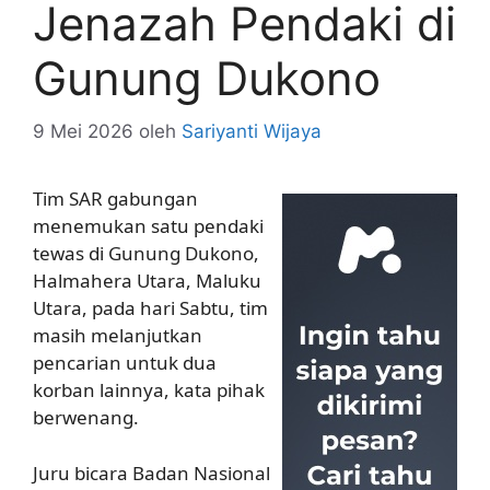
Jenazah Pendaki di
Gunung Dukono
9 Mei 2026
oleh
Sariyanti Wijaya
Tim SAR gabungan
menemukan satu pendaki
tewas di Gunung Dukono,
Halmahera Utara, Maluku
Utara, pada hari Sabtu, tim
masih melanjutkan
pencarian untuk dua
korban lainnya, kata pihak
berwenang.
Juru bicara Badan Nasional