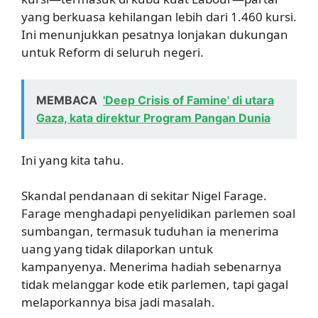
yang berkuasa kehilangan lebih dari 1.460 kursi.
Ini menunjukkan pesatnya lonjakan dukungan
untuk Reform di seluruh negeri.
MEMBACA
'Deep Crisis of Famine' di utara
Gaza, kata direktur Program Pangan Dunia
Ini yang kita tahu.
Skandal pendanaan di sekitar Nigel Farage.
Farage menghadapi penyelidikan parlemen soal
sumbangan, termasuk tuduhan ia menerima
uang yang tidak dilaporkan untuk
kampanyenya. Menerima hadiah sebenarnya
tidak melanggar kode etik parlemen, tapi gagal
melaporkannya bisa jadi masalah.