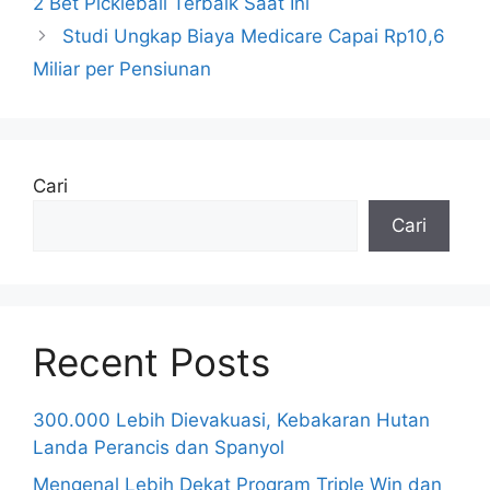
2 Bet Pickleball Terbaik Saat Ini
Studi Ungkap Biaya Medicare Capai Rp10,6
Miliar per Pensiunan
Cari
Cari
Recent Posts
300.000 Lebih Dievakuasi, Kebakaran Hutan
Landa Perancis dan Spanyol
Mengenal Lebih Dekat Program Triple Win dan