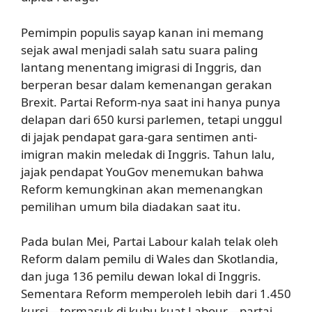
Pemimpin populis sayap kanan ini memang
sejak awal menjadi salah satu suara paling
lantang menentang imigrasi di Inggris, dan
berperan besar dalam kemenangan gerakan
Brexit. Partai Reform-nya saat ini hanya punya
delapan dari 650 kursi parlemen, tetapi unggul
di jajak pendapat gara-gara sentimen anti-
imigran makin meledak di Inggris. Tahun lalu,
jajak pendapat YouGov menemukan bahwa
Reform kemungkinan akan memenangkan
pemilihan umum bila diadakan saat itu.
Pada bulan Mei, Partai Labour kalah telak oleh
Reform dalam pemilu di Wales dan Skotlandia,
dan juga 136 pemilu dewan lokal di Inggris.
Sementara Reform memperoleh lebih dari 1.450
kursi—termasuk di kubu kuat Labour—partai