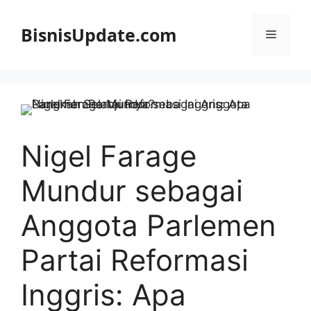
Langsung
ke
BisnisUpdate.com
Menu
isi
Nigel Farage
Mundur sebagai
Anggota Parlemen
Partai Reformasi
Inggris: Apa