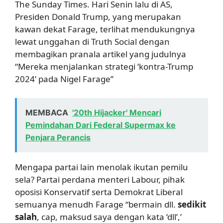
The Sunday Times. Hari Senin lalu di AS,
Presiden Donald Trump, yang merupakan
kawan dekat Farage, terlihat mendukungnya
lewat unggahan di Truth Social dengan
membagikan pranala artikel yang judulnya
“Mereka menjalankan strategi ‘kontra-Trump
2024’ pada Nigel Farage”
MEMBACA
'20th Hijacker' Mencari
Pemindahan Dari Federal Supermax ke
Penjara Perancis
Mengapa partai lain menolak ikutan pemilu
sela? Partai perdana menteri Labour, pihak
oposisi Konservatif serta Demokrat Liberal
semuanya menudh Farage “bermain dll.
sedikit
salah
, cap, maksud saya dengan kata ‘dll’,’