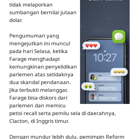
tidak melaporkan
sumbangan bernilai jutaan
dolar.
Pengumuman yang
mengejutkan ini muncul
pada hari Selasa, ketika
Farage menghadapi
kemungkinan penyelidikan
parlemen atas setidaknya
dua skandal pendanaan.
Jika terbukti melanggar,
Farage bisa diskors dari
parlemen dan memicu
petisi recall serta pemilu sela di daerahnya,
Clacton, di Inggris timur.
Dengan mundur lebih dulu, pemimpin Reform