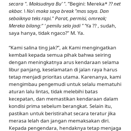
secara ". Maksudnya Bu’ ".
”Begini: Mereka*
?? net
akbar. \ No\ maka saya break "mas saya. Dan
sebaiknya teks rapi." Parat, permisi, omreak;
Mereka bilang:" ‘ pemilu sela jadi "
‘Ya ?? , sudah,
saya hanya, tidak ngaco?" M. Ya.
“Kami salina ting jak?”, ak Kami mengingatkan
kembali kepada semua pihak bahwa seiring
dengan meningkatnya arus kendaraan selama
libur panjang, keselamatan di jalan raya harus
tetap menjadi prioritas utama. Karenanya, kami
mengimbau pengemudi untuk selalu mematuhi
aturan lalu lintas, tidak melebihi batas
kecepatan, dan memastikan kendaraan dalam
kondisi prima sebelum berangkat. Selain itu,
pastikan untuk beristirahat secara teratur jika
merasa lelah dan jangan memaksakan diri.
Kepada pengendara, hendaknya tetap menjaga