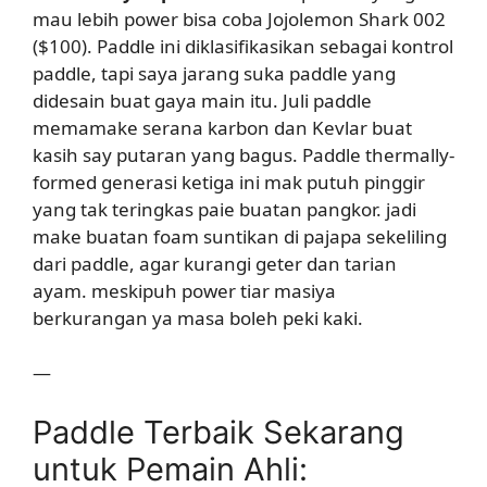
mau lebih power bisa coba Jojolemon Shark 002
($100). Paddle ini diklasifikasikan sebagai kontrol
paddle, tapi saya jarang suka paddle yang
didesain buat gaya main itu. Juli paddle
memamake serana karbon dan Kevlar buat
kasih say putaran yang bagus. Paddle thermally-
formed generasi ketiga ini mak putuh pinggir
yang tak teringkas paie buatan pangkor. jadi
make buatan foam suntikan di pajapa sekeliling
dari paddle, agar kurangi geter dan tarian
ayam. meskipuh power tiar masiya
berkurangan ya masa boleh peki kaki.
—
Paddle Terbaik Sekarang
untuk Pemain Ahli: