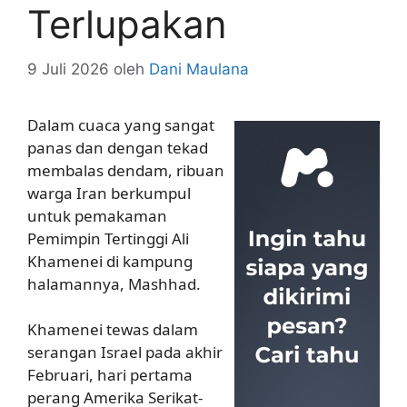
Terlupakan
9 Juli 2026
oleh
Dani Maulana
Dalam cuaca yang sangat
panas dan dengan tekad
membalas dendam, ribuan
warga Iran berkumpul
untuk pemakaman
Pemimpin Tertinggi Ali
Khamenei di kampung
halamannya, Mashhad.
Khamenei tewas dalam
serangan Israel pada akhir
Februari, hari pertama
perang Amerika Serikat-