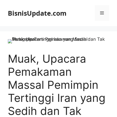
Langsung
ke
BisnisUpdate.com
Menu
isi
Muak, Upacara
Pemakaman
Massal Pemimpin
Tertinggi Iran yang
Sedih dan Tak