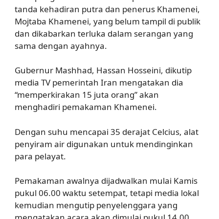
tanda kehadiran putra dan penerus Khamenei,
Mojtaba Khamenei, yang belum tampil di publik
dan dikabarkan terluka dalam serangan yang
sama dengan ayahnya.
Gubernur Mashhad, Hassan Hosseini, dikutip
media TV pemerintah Iran mengatakan dia
“memperkirakan 15 juta orang” akan
menghadiri pemakaman Khamenei.
Dengan suhu mencapai 35 derajat Celcius, alat
penyiram air digunakan untuk mendinginkan
para pelayat.
Pemakaman awalnya dijadwalkan mulai Kamis
pukul 06.00 waktu setempat, tetapi media lokal
kemudian mengutip penyelenggara yang
mengatakan acara akan dimulai pukul 14.00