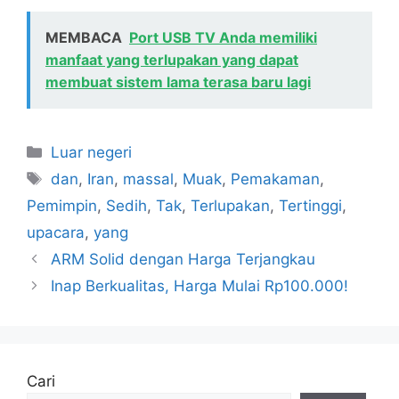
MEMBACA
Port USB TV Anda memiliki
manfaat yang terlupakan yang dapat
membuat sistem lama terasa baru lagi
Kategori
Luar negeri
Tag
dan
,
Iran
,
massal
,
Muak
,
Pemakaman
,
Pemimpin
,
Sedih
,
Tak
,
Terlupakan
,
Tertinggi
,
upacara
,
yang
ARM Solid dengan Harga Terjangkau
Inap Berkualitas, Harga Mulai Rp100.000!
Cari