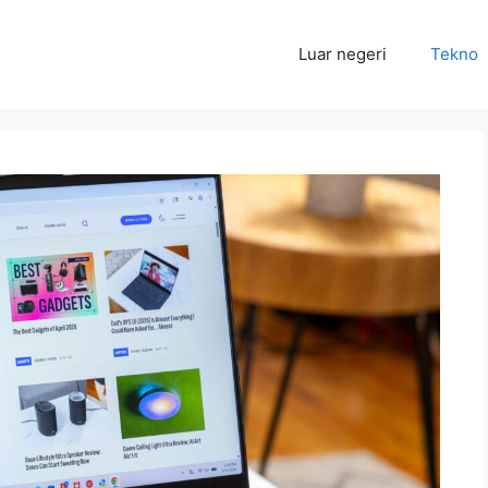
Luar negeri
Tekno