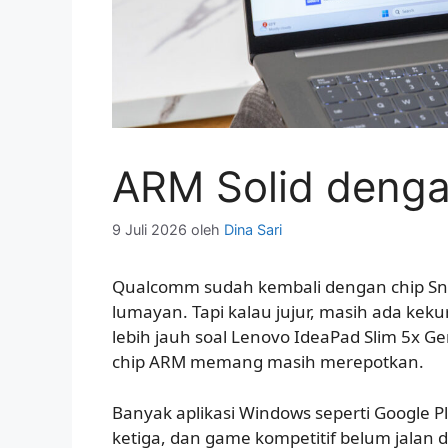
ARM Solid denga
9 Juli 2026
oleh
Dina Sari
Qualcomm sudah kembali dengan chip Sn
lumayan. Tapi kalau jujur, masih ada kek
lebih jauh soal Lenovo IdeaPad Slim 5x Ge
chip ARM memang masih merepotkan.
Banyak aplikasi Windows seperti Google Pla
ketiga, dan game kompetitif belum jalan 