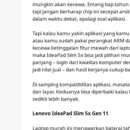
mungkin akan kecewa. Emang tiap tahun k
tapi jangan berharap chip ini secepat arsi
dalam waktu dekat, apalagi soal aplikasi.
Tapi kalau kamu yakin aplikasi yang kam
atau kamu sudah pakai perangkat ARM da
kecewa ketinggalan fitur mewah dari lap
maka IdeaPad Slim 5x bisa jadi pilihan m
panjang – login dari kwalitas komputer d
jadi nilai jual – dan hasil kerjanya cukup ba
Di samping kompatibilitas aplikasi, masa
dan layar. Keduanya bisa diperbaiki kal
sedikit lebih banyak.
Lenovo IdeaPad Slim 5x Gen 11
Laptop murah ini menawarkan baterai t