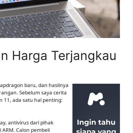
n Harga Terjangkau
apdragon baru, dan hasilnya
urangan. Sebelum saya cerita
n 11, ada satu hal penting:
y, antivirus dari pihak
di ARM. Calon pembeli