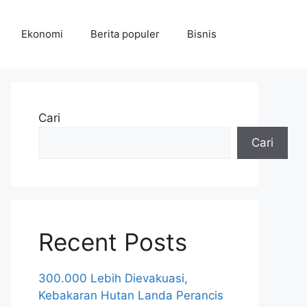
Ekonomi
Berita populer
Bisnis
Cari
Cari
Recent Posts
300.000 Lebih Dievakuasi,
Kebakaran Hutan Landa Perancis