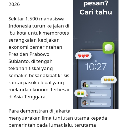
2026
Sekitar 1.500 mahasiswa
Indonesia turun ke jalan di
ibu kota untuk memprotes
serangkaian kebijakan
ekonomi pemerintahan
Presiden Prabowo
Subianto, di tengah
tekanan fiskal yang
semakin besar akibat krisis
rantai pasok global yang
melanda ekonomi terbesar
di Asia Tenggara.
Para demonstran di Jakarta
menyuarakan lima tuntutan utama kepada
pemerintah pada Jumat lalu, terutama