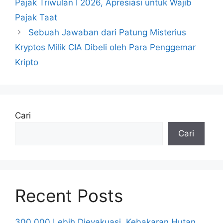
Pajak Triwulan I 2026, Apresiasi untuk Wajib
Pajak Taat
Sebuah Jawaban dari Patung Misterius
Kryptos Milik CIA Dibeli oleh Para Penggemar
Kripto
Cari
Cari
Recent Posts
300.000 Lebih Dievakuasi, Kebakaran Hutan