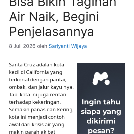
Bisa Bikin Tagihan
Air Naik, Begini
Penjelasannya
8 Juli 2026
oleh
Sariyanti Wijaya
Santa Cruz adalah kota
kecil di California yang
terkenal dengan pantai,
ombak, dan jalur kayu nya.
Tapi kota ini juga rentan
terhadap kekeringan.
Semakin panas dan kering,
kota ini menjadi contoh
awal dari krisis air yang
makin parah akibat