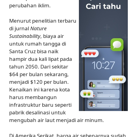
perubahan iklim.
Menurut penelitian terbaru
di jurnal
Nature
Sustainability
, biaya air
untuk rumah tangga di
Santa Cruz bisa naik
hampir dua kali lipat pada
tahun 2050. Dari sekitar
$64 per bulan sekarang,
menjadi $120 per bulan.
Kenaikan ini karena kota
harus membangun
infrastruktur baru seperti
pabrik desalinasi untuk
mengubah air laut menjadi air minum.
Di Amerika Serikat, harga air sebenarnya sudah